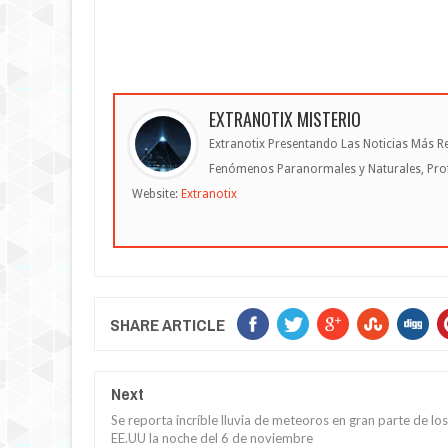
EXTRANOTIX MISTERIO
Extranotix Presentando Las Noticias Más Re
Fenómenos Paranormales y Naturales, Profe
Website:
Extranotix
SHARE ARTICLE
Next
Se reporta incríble lluvia de meteoros en gran parte de los
EE.UU la noche del 6 de noviembre