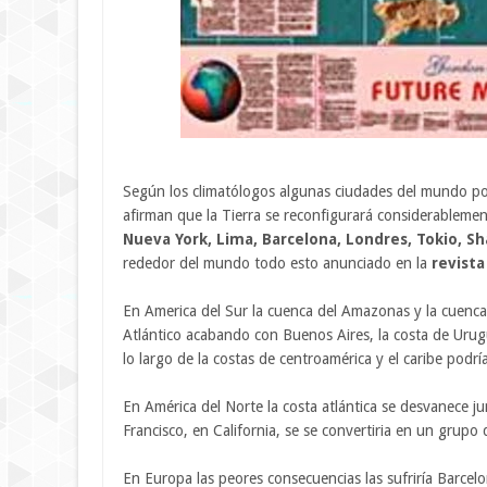
Según los climatólogos algunas ciudades del mundo pod
afirman que la Tierra se reconfigurará considerablem
Nueva York, Lima, Barcelona, Londres, Tokio, S
rededor del mundo todo esto anunciado en la
revista
En America del Sur la cuenca del Amazonas y la cuenca d
Atlántico acabando con Buenos Aires, la costa de Uru
lo largo de la costas de centroamérica y el caribe podrí
En América del Norte la costa atlántica se desvanece ju
Francisco, en California, se se convertiria en un grupo d
En Europa las peores consecuencias las sufriría Barcel