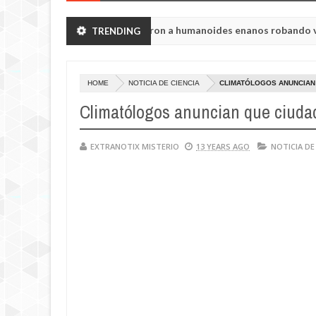
egión de Chelyabinsk vieron a humanoides enanos robando verduras 
TRENDING
HOME
NOTICIA DE CIENCIA
CLIMATÓLOGOS ANUNCIAN
Climatólogos anuncian que ciudad
EXTRANOTIX MISTERIO
13 YEARS AGO
NOTICIA DE