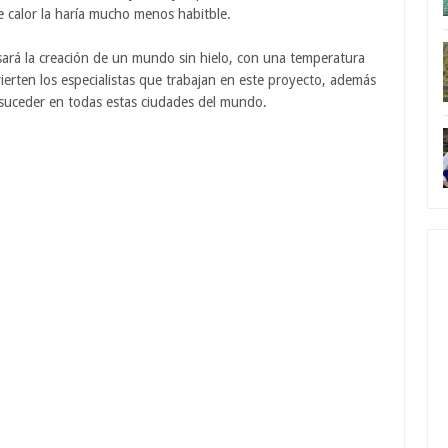
e calor la haría mucho menos habitble.
sará la creación de un mundo sin hielo, con una temperatura
erten los especialistas que trabajan en este proyecto, además
 suceder en todas estas ciudades del mundo.