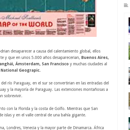
rian desaparecer a causa del calentamiento global, ellos
ente y que en unos 5.000 años desaparecerian,
Buenos Aires,
hanghái, Ámsterdam, San Francisco
y muchas ciudades al
 National Geograpic.
el río Paraguay, en el sur se convertirian en las entradas del
guay y la mayoría de Paraguay. Las extenciones montañosas a
an sobrevivir.
nto con la Florida y la costa de Golfo. Mientras que San
e islas y en el valle central de una bahía gigante.
ona, Londres, Venecia y la mayor parte de Dinamarca. África