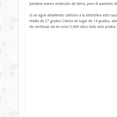
perdería menos extención de tierra, pero el aumento d
Si se sigue añadiendo carbono a la atmósfera esto cau
media de 27 grados Celcius en lugar de 14 grados, advi
de continuar así en unos 5.000 años todo esto podria