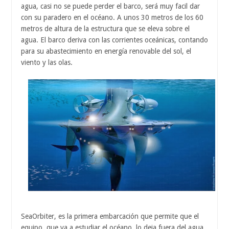
agua, casi no se puede perder el barco, será muy facil dar
con su paradero en el océano. A unos 30 metros de los 60
metros de altura de la estructura que se eleva sobre el
agua. El barco deriva con las corrientes oceánicas, contando
para su abastecimiento en energía renovable del sol, el
viento y las olas.
SeaOrbiter, es la primera embarcación que permite que el
equipo, que va a estudiar el océano, lo deja fuera del agua,