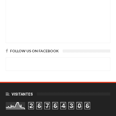
FOLLOW US ON FACEBOOK
VISITANTES
2
6
7
6
4
3
0
6