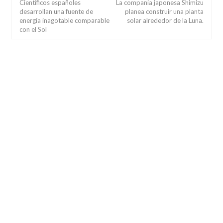
Científicos españoles
La compania japonesa Shimizu
desarrollan una fuente de
planea construir una planta
energía inagotable comparable
solar alrededor de la Luna.
con el Sol