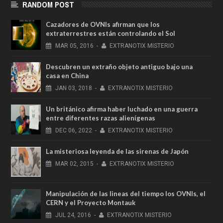
RANDOM POST
Cazadores de OVNIs afirman que los
extraterrestres están controlando el Sol
MAR
05,
2016
-
EXTRANOTIX MISTERIO
Descubren un extraño objeto antiguo bajo una
casa en China
JAN
03,
2018
-
EXTRANOTIX MISTERIO
Un británico afirma haber luchado en una guerra
entre diferentes razas alienígenas
DEC
06,
2022
-
EXTRANOTIX MISTERIO
La misteriosa leyenda de las sirenas de Japón
MAR
02,
2015
-
EXTRANOTIX MISTERIO
Manipulación de las lineas del tiempo los OVNIs, el
CERN y el Proyecto Montauk
JUL
24,
2016
-
EXTRANOTIX MISTERIO