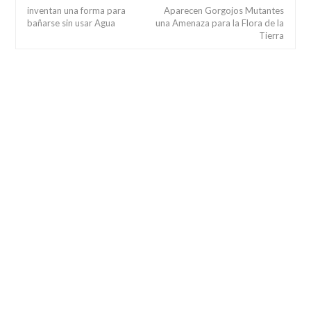
inventan una forma para
Aparecen Gorgojos Mutantes
bañarse sin usar Agua
una Amenaza para la Flora de la
Tierra