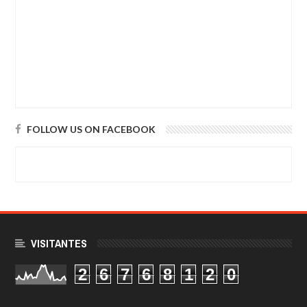
FOLLOW US ON FACEBOOK
VISITANTES
2
6
7
6
8
1
2
0