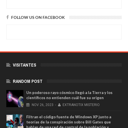
FOLLOW US ON FACEBOOK
VISITANTES
RANDOM POST
Un poderoso rayo cósmico llegó a la Tierra y los
científicos no entienden cuál fue su origen
NOV
26,
2023
-
EXTRANOTIX MISTERIO
Filtran el código fuente de Windows XP junto a
teorías de la conspiración sobre Bill Gates que
hablan de una red de control de la población y