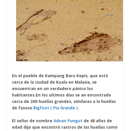
En el pueblo de Kampung Baru Kepis, que está
cerca de la ciudad de Kuala en Malasia, se
encuentran en un verdadero pánico los
habitantes.En los ultimos días se an encontrado
cerca de 200 huellas grandes, similares a la huellas
de fasoso
Bigfoot ( Pia Grande )
.
El señor de nombre
Adnan Pungut
de 48 años de
edad dijo que encontró rastros de las huellas comó