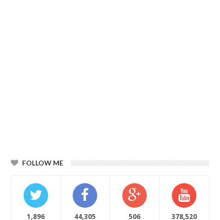
FOLLOW ME
1,896
44,305
506
378,520