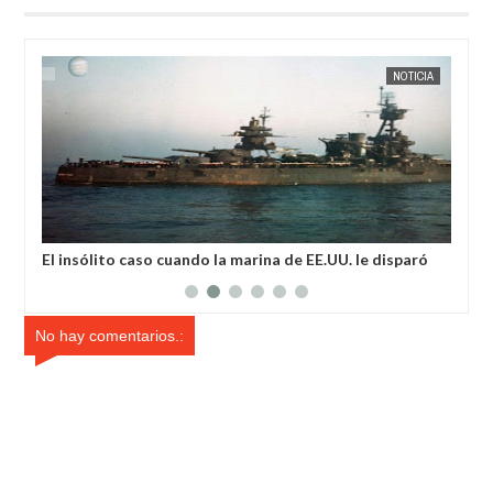
NOTICIA
EXTRANOTIX MISTERIO
a de EE.UU. le disparó
Extraño incidente un milagro deja conm
localidad en la India
No hay comentarios.: