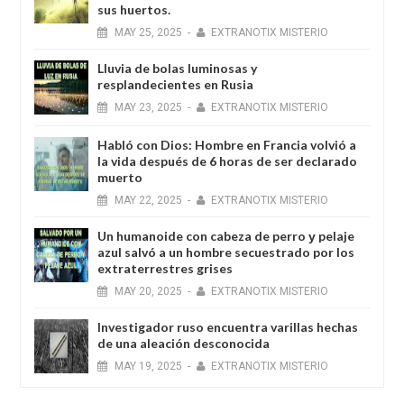
sus huertos.
MAY
25,
2025
-
EXTRANOTIX MISTERIO
Lluvia de bolas luminosas y
resplandecientes en Rusia
MAY
23,
2025
-
EXTRANOTIX MISTERIO
Habló con Dios: Hombre en Francia volvió a
la vida después de 6 horas de ser declarado
muerto
MAY
22,
2025
-
EXTRANOTIX MISTERIO
Un humanoide con cabeza de perro у pelaje
azul salvó a un hombre secuestrado por los
extraterrestres grises
MAY
20,
2025
-
EXTRANOTIX MISTERIO
Investigador ruso encuentra varillas hechas
de una aleación desconocida
MAY
19,
2025
-
EXTRANOTIX MISTERIO