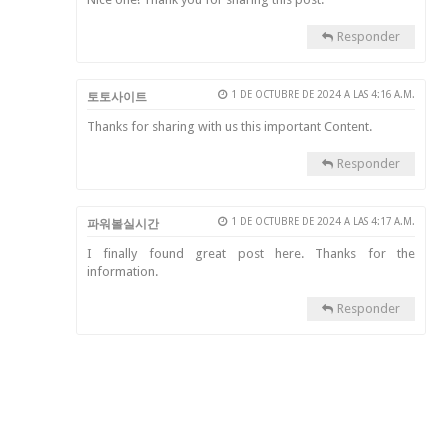
Responder
1 DE OCTUBRE DE 2024 A LAS 4:16 A.M.
토토사이트
Thanks for sharing with us this important Content.
Responder
1 DE OCTUBRE DE 2024 A LAS 4:17 A.M.
파워볼실시간
I finally found great post here. Thanks for the
information.
Responder