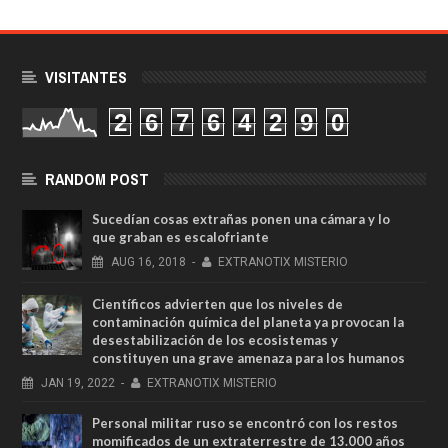
VISITANTES
2
6
7
6
4
2
9
0
RANDOM POST
Sucedían cosas extrañas ponen una cámara y lo
que graban es escalofriante
AUG
16,
2018
-
EXTRANOTIX MISTERIO
Científicos advierten que los niveles de
contaminación química del planeta ya provocan la
desestabilización de los ecosistemas y
constituyen una grave amenaza para los humanos
JAN
19,
2022
-
EXTRANOTIX MISTERIO
Personal militar ruso se encontró con los restos
momificados de un extraterrestre de 13.000 años