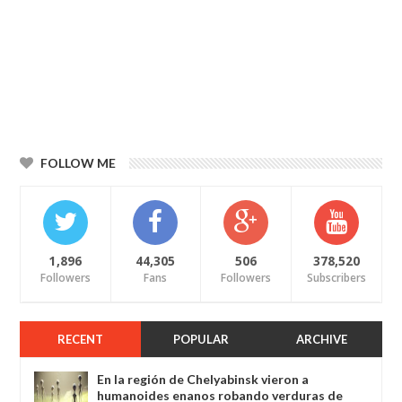
FOLLOW ME
1,896
44,305
506
378,520
Followers
Fans
Followers
Subscribers
RECENT
POPULAR
ARCHIVE
En la región de Chelyabinsk vieron a
humanoides enanos robando verduras de