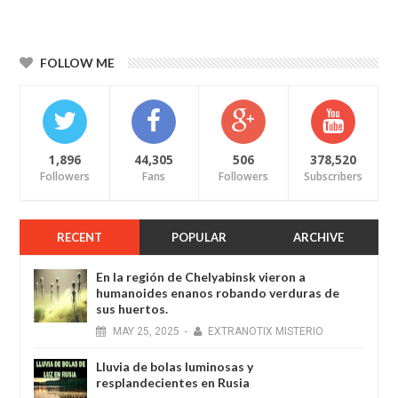
FOLLOW ME
1,896
44,305
506
378,520
Followers
Fans
Followers
Subscribers
RECENT
POPULAR
ARCHIVE
En la región de Chelyabinsk vieron a
humanoides enanos robando verduras de
sus huertos.
MAY
25,
2025
-
EXTRANOTIX MISTERIO
Lluvia de bolas luminosas y
resplandecientes en Rusia