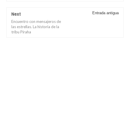
Next
Entrada antigua
Encuentro con mensajeros de
las estrellas. La historia de la
tribu Piraha