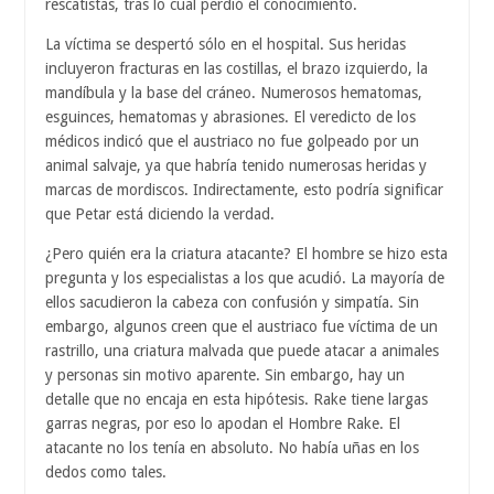
rescatistas, tras lo cual perdió el conocimiento.
La víctima se despertó sólo en el hospital. Sus heridas
incluyeron fracturas en las costillas, el brazo izquierdo, la
mandíbula y la base del cráneo. Numerosos hematomas,
esguinces, hematomas y abrasiones. El veredicto de los
médicos indicó que el austriaco no fue golpeado por un
animal salvaje, ya que habría tenido numerosas heridas y
marcas de mordiscos. Indirectamente, esto podría significar
que Petar está diciendo la verdad.
¿Pero quién era la criatura atacante? El hombre se hizo esta
pregunta y los especialistas a los que acudió. La mayoría de
ellos sacudieron la cabeza con confusión y simpatía. Sin
embargo, algunos creen que el austriaco fue víctima de un
rastrillo, una criatura malvada que puede atacar a animales
y personas sin motivo aparente. Sin embargo, hay un
detalle que no encaja en esta hipótesis. Rake tiene largas
garras negras, por eso lo apodan el Hombre Rake. El
atacante no los tenía en absoluto. No había uñas en los
dedos como tales.