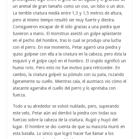
un animal de gran tamaño como un oso, un lobo o un alce.
La terrible criatura medía entre 1,3 y 1,5 metros de altura,
pero al mismo tiempo resultó ser muy fuerte y diestra.
Consiguieron escapar de él sólo gracias a una piedra que
tuvieron a mano. El monstruo asestó un golpe aplastante
en el pecho del hombre, tras lo cual se produjo una lucha
con el perro. En ese momento, Petar agarró una piedra y
quiso golpear con ella a la criatura en la cabeza, pero ésta la
esquivó y el golpe cayó en el hombro. El crujido significó un
hueso roto. Pero esto no fue motivo para retroceder. En
cambio, la criatura golpeó su pómulo con su pata, rozando
ligeramente su cuello. Mientras caía, el austriaco vio cómo el
atacante agarraba el cuello del perro y lo apretaba con
fuerza.
Todo a su alrededor se volvió nublado, pero, superando
este velo, Petar aún así derribó la piedra con todas sus
fuerzas sobre la cabeza de la criatura. Rugió y huyó del
lugar. El hombre se dio cuenta de que su mascota murió en
esta batalla. Lo único que logró hacer fue llamar a los