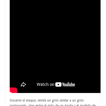
Durante el ataque, emitía un grito similar a un grito
prolongado, algo entre el grito de un águila y el gruñido de