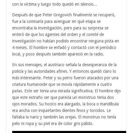
con la víctima y luego todo quedó en silencio...
Después de que Peter Gregovich finalmente se recuperó,
fue a la comisaría para averiguar en qué etapa se
encontraba la investigación, pero para su sorpresa se
enteró de que los agentes del orden y el comité de
investigación no habían podido encontrar ninguna pista en
4 meses. El hombre se enfadó y contactó con el periódico
local, y poco después también apareció en la radio.
En sus mensajes, el austriaco señala la desesperanza de la
policía y las autoridades afines. Y entonces quedó claro lo
más interesante. Peter y su perro fueron atacados por una
criatura humanoide que se movía rápidamente a cuatro
patas. Este ser tenia una mirada significativa; El hombre dijo
que este extraño ser que parecía un monstruo tenia dos
ojos morados. Su hocico era alargado, la boca o mandíbula
era ancha con inquietantes dientes finos y torcidos. Le
faltaba la nariz y también las orejas. El monstruo no tenía
pelo ni ropa y su piel era de color gris pálido.