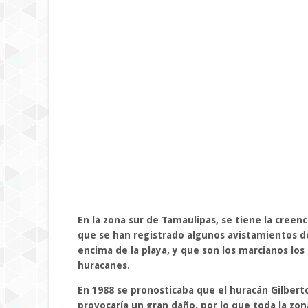
En la zona sur de Tamaulipas, se tiene la creen
que se han registrado algunos avistamientos de
encima de la playa, y que son los marcianos lo
huracanes.
En 1988 se pronosticaba que el huracán Gilbert
provocaría un gran daño, por lo que toda la zo