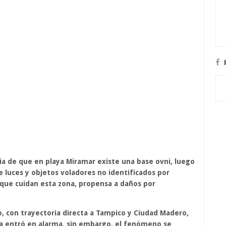
cia de que en playa Miramar existe una base ovni, luego
 luces y objetos voladores no identificados por
s que cuidan esta zona, propensa a daños por
o, con trayectoria directa a Tampico y Ciudad Madero,
na entró en alarma, sin embargo, el fenómeno se