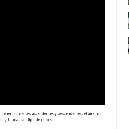
ienen corrientes ascendentes y descendentes; el aire frío
sa y forma este tipo de nubes.