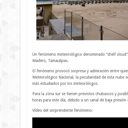
Un fenómeno meteorológico denominado “shelf cloud” o
Madero, Tamaulipas.
El fenómeno provocó sorpresa y admiración entre quien
Meteorológico Nacional, la peculiaridad de esta nube s
más estudiados por los meteorólogos.
Para la zona sur se tienen previstos chubascos y posibl
horas para este día, debido a un canal de baja presión
Vídeo del sorprendente fenómeno: