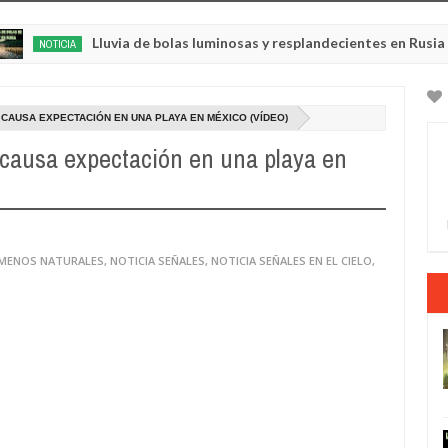
Lluvia de bolas luminosas y resplandecientes en Rusia
CIA
May
22,
0
2025
AUSA EXPECTACIÓN EN UNA PLAYA EN MÉXICO (VÍDEO)
causa expectación en una playa en
ÓMENOS NATURALES
,
NOTICIA SEÑALES
,
NOTICIA SEÑALES EN EL CIELO
,