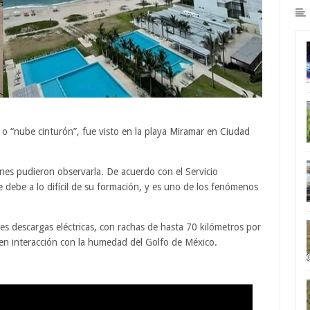
 “nube cinturón”, fue visto en la playa Miramar en Ciudad
es pudieron observarla. De acuerdo con el Servicio
e debe a lo difícil de su formación, y es uno de los fenómenos
es descargas eléctricas, con rachas de hasta 70 kilómetros por
 en interacción con la humedad del Golfo de México.