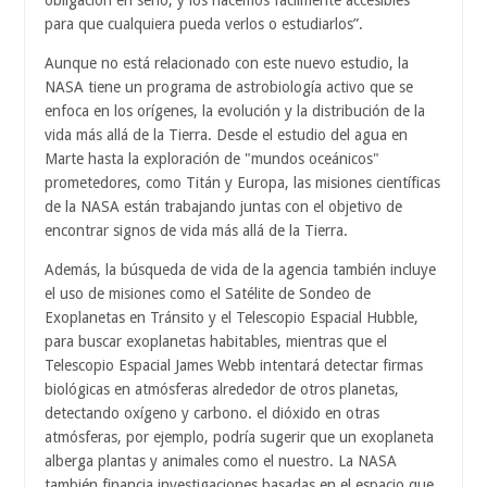
obligación en serio, y los hacemos fácilmente accesibles
para que cualquiera pueda verlos o estudiarlos”.
Aunque no está relacionado con este nuevo estudio, la
NASA tiene un programa de astrobiología activo que se
enfoca en los orígenes, la evolución y la distribución de la
vida más allá de la Tierra. Desde el estudio del agua en
Marte hasta la exploración de "mundos oceánicos"
prometedores, como Titán y Europa, las misiones científicas
de la NASA están trabajando juntas con el objetivo de
encontrar signos de vida más allá de la Tierra.
Además, la búsqueda de vida de la agencia también incluye
el uso de misiones como el Satélite de Sondeo de
Exoplanetas en Tránsito y el Telescopio Espacial Hubble,
para buscar exoplanetas habitables, mientras que el
Telescopio Espacial James Webb intentará detectar firmas
biológicas en atmósferas alrededor de otros planetas,
detectando oxígeno y carbono. el dióxido en otras
atmósferas, por ejemplo, podría sugerir que un exoplaneta
alberga plantas y animales como el nuestro. La NASA
también financia investigaciones basadas en el espacio que