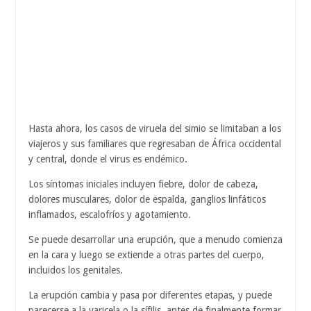
Hasta ahora, los casos de viruela del simio se limitaban a los
viajeros y sus familiares que regresaban de África occidental
y central, donde el virus es endémico.
Los síntomas iniciales incluyen fiebre, dolor de cabeza,
dolores musculares, dolor de espalda, ganglios linfáticos
inflamados, escalofríos y agotamiento.
Se puede desarrollar una erupción, que a menudo comienza
en la cara y luego se extiende a otras partes del cuerpo,
incluidos los genitales.
La erupción cambia y pasa por diferentes etapas, y puede
parecerse a la varicela o la sífilis, antes de finalmente formar