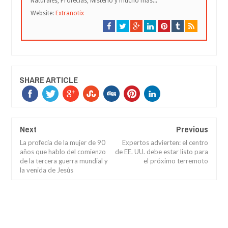
Naturales, Profecías, Misterio y mucho más...
Website:
Extranotix
SHARE ARTICLE
Next
Previous
La profecía de la mujer de 90
Expertos advierten: el centro
años que hablo del comienzo
de EE. UU. debe estar listo para
de la tercera guerra mundial y
el próximo terremoto
la venida de Jesús