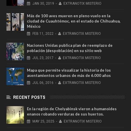
JAN
30,
2019
-
EXTRANOTIX MISTERIO
Más de 100 aves mueren en pleno vuelo en la
ciudad de Cuauhtémoc, en el estado de Chihuahua,
México
FEB
11,
2022
-
EXTRANOTIX MISTERIO
Naciones Unidas publica plan de reemplazo de
población (despoblación) en su sitio web
JUL
23,
2017
-
EXTRANOTIX MISTERIO
Mapa que permite visualizar la historia de los
asentamientos urbanos de más de 6.000 años
JUL
06,
2016
-
EXTRANOTIX MISTERIO
RECENT POSTS
En la región de Chelyabinsk vieron a humanoides
enanos robando verduras de sus huertos.
MAY
25,
2025
-
EXTRANOTIX MISTERIO