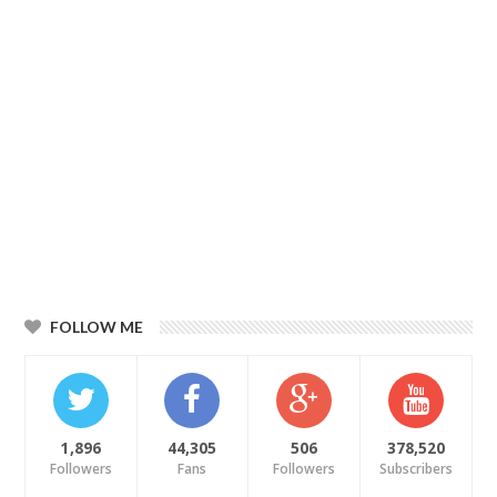
FOLLOW ME
1,896
44,305
506
378,520
Followers
Fans
Followers
Subscribers