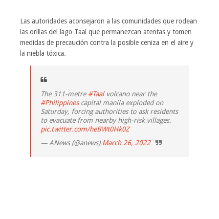
Las autoridades aconsejaron a las comunidades que rodean
las orillas del lago Taal que permanezcan atentas y tomen
medidas de precaución contra la posible ceniza en el aire y
la niebla tóxica.
The 311-metre
#Taal
volcano near the
#Philippines
capital manila exploded on
Saturday, forcing authorities to ask residents
to evacuate from nearby high-risk villages.
pic.twitter.com/heBWt0Hk0Z
— ANews (@anews)
March 26, 2022