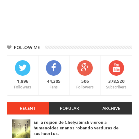
FOLLOW ME
1,896
44,305
506
378,520
Followers
Fans
Followers
Subscribers
RECENT
POPULAR
ARCHIVE
En la región de Chelyabinsk vieron a
humanoides enanos robando verduras de
sus huertos.