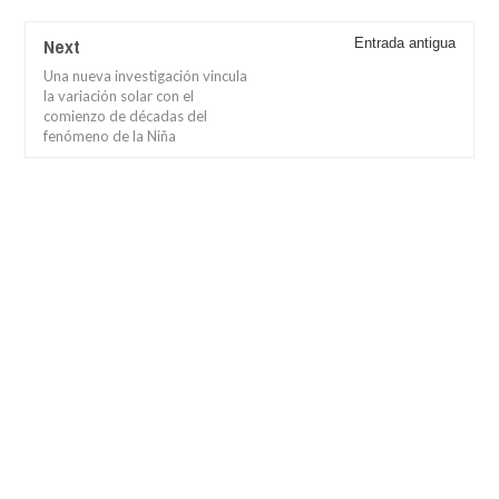
Next
Entrada antigua
Una nueva investigación vincula
la variación solar con el
comienzo de décadas del
fenómeno de la Niña