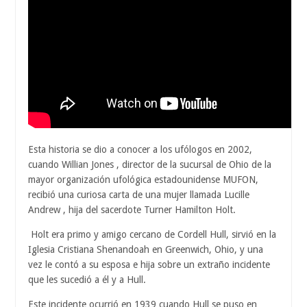
Esta historia se dio a conocer a los ufólogos en 2002,
cuando Willian Jones , director de la sucursal de Ohio de la
mayor organización ufológica estadounidense MUFON,
recibió una curiosa carta de una mujer llamada Lucille
Andrew , hija del sacerdote Turner Hamilton Holt.
Holt era primo y amigo cercano de Cordell Hull, sirvió en la
Iglesia Cristiana Shenandoah en Greenwich, Ohio, y una
vez le contó a su esposa e hija sobre un extraño incidente
que les sucedió a él y a Hull.
Este incidente ocurrió en 1939 cuando Hull se puso en