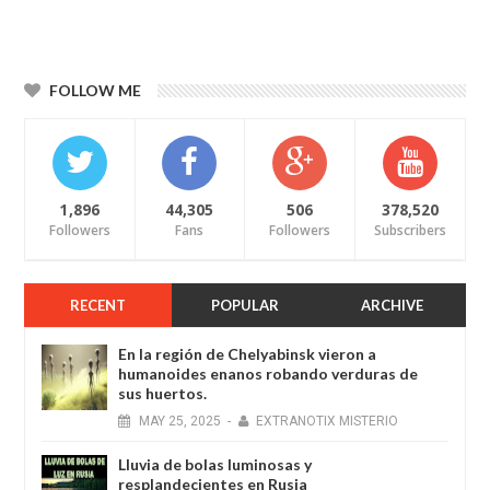
FOLLOW ME
1,896
44,305
506
378,520
Followers
Fans
Followers
Subscribers
RECENT
POPULAR
ARCHIVE
En la región de Chelyabinsk vieron a
humanoides enanos robando verduras de
sus huertos.
MAY
25,
2025
-
EXTRANOTIX MISTERIO
Lluvia de bolas luminosas y
resplandecientes en Rusia