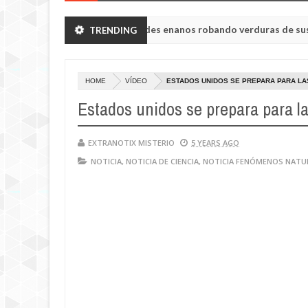
binsk vieron a humanoides enanos robando verduras de sus huertos.
TRENDING
esa Tisul de la región de Kemerovo.
HOME
VÍDEO
ESTADOS UNIDOS SE PREPARA PARA LA
Estados unidos se prepara para 
EXTRANOTIX MISTERIO
5 YEARS AGO
NOTICIA
,
NOTICIA DE CIENCIA
,
NOTICIA FENÓMENOS NATU