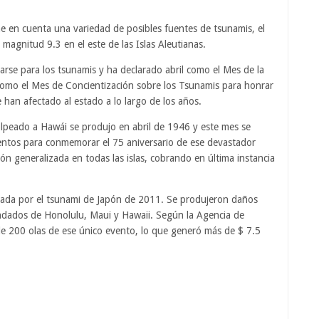
e en cuenta una variedad de posibles fuentes de tsunamis, el
 magnitud 9.3 en el este de las Islas Aleutianas.
arse para los tsunamis y ha declarado abril como el Mes de la
 como el Mes de Concientización sobre los Tsunamis para honrar
 han afectado al estado a lo largo de los años.
lpeado a Hawái se produjo en abril de 1946 y este mes se
entos para conmemorar el 75 aniversario de ese devastador
ón generalizada en todas las islas, cobrando en última instancia
ctada por el tsunami de Japón de 2011. Se produjeron daños
ondados de Honolulu, Maui y Hawaii. Según la Agencia de
e 200 olas de ese único evento, lo que generó más de $ 7.5