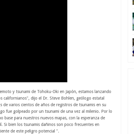
rremoto y tsunami de Tohoku-Oki en Japón, estamos lanzando
californianos", dijo el Dr. Steve Bohlen, geólogo estatal
tos de varios cientos de años de registros de tsunamis en su
ego fue golpeado por un tsunami de una vez al milenio. Por lo
omo base para nuestros nuevos mapas, con la esperanza de
llí. Si bien los tsunamis dañinos son poco frecuentes en
iente de este peligro potencial ".