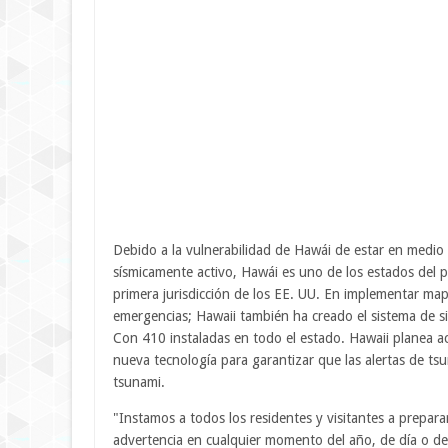
Debido a la vulnerabilidad de Hawái de estar en medio 
sísmicamente activo, Hawái es uno de los estados del p
primera jurisdicción de los EE. UU. En implementar ma
emergencias; Hawaii también ha creado el sistema de sir
Con 410 instaladas en todo el estado. Hawaii planea ac
nueva tecnología para garantizar que las alertas de t
tsunami.
"Instamos a todos los residentes y visitantes a prepar
advertencia en cualquier momento del año, de día o de