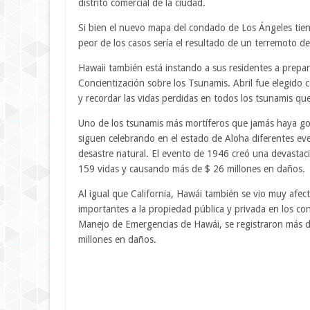
distrito comercial de la ciudad.
Si bien el nuevo mapa del condado de Los Ángeles tien
peor de los casos sería el resultado de un terremoto de
Hawaii también está instando a sus residentes a prepar
Concientización sobre los Tsunamis. Abril fue elegido
y recordar las vidas perdidas en todos los tsunamis que
Uno de los tsunamis más mortíferos que jamás haya go
siguen celebrando en el estado de Aloha diferentes ev
desastre natural. El evento de 1946 creó una devastaci
159 vidas y causando más de $ 26 millones en daños.
Al igual que California, Hawái también se vio muy afe
importantes a la propiedad pública y privada en los c
Manejo de Emergencias de Hawái, se registraron más d
millones en daños.