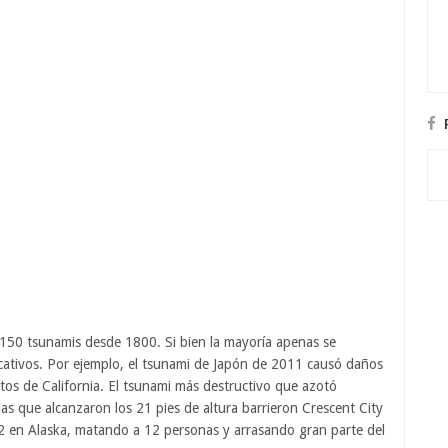
 150 tsunamis desde 1800. Si bien la mayoría apenas se
cativos. Por ejemplo, el tsunami de Japón de 2011 causó daños
tos de California. El tsunami más destructivo que azotó
as que alcanzaron los 21 pies de altura barrieron Crescent City
 en Alaska, matando a 12 personas y arrasando gran parte del