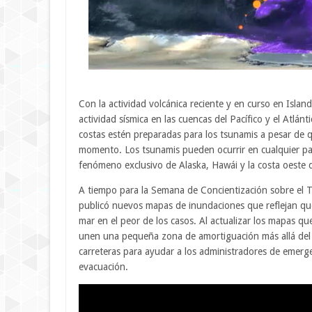
Con la actividad volcánica reciente y en curso en Islan
actividad sísmica en las cuencas del Pacífico y el Atlánt
costas estén preparadas para los tsunamis a pesar de
momento. Los tsunamis pueden ocurrir en cualquier part
fenómeno exclusivo de Alaska, Hawái y la costa oeste 
A tiempo para la Semana de Concientización sobre el Ts
publicó nuevos mapas de inundaciones que reflejan qué 
mar en el peor de los casos. Al actualizar los mapas q
unen una pequeña zona de amortiguación más allá del 
carreteras para ayudar a los administradores de emerge
evacuación.