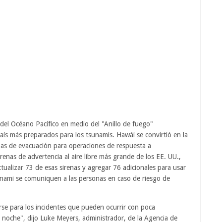
del Océano Pacífico en medio del "Anillo de fuego"
aís más preparados para los tsunamis. Hawái se convirtió en la
pas de evacuación para operaciones de respuesta a
enas de advertencia al aire libre más grande de los EE. UU.,
tualizar 73 de esas sirenas y agregar 76 adicionales para usar
sunami se comuniquen a las personas en caso de riesgo de
arse para los incidentes que pueden ocurrir con poca
 noche", dijo Luke Meyers, administrador, de la Agencia de