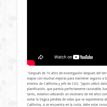
"Después de 10 años de investigación después del te
mapas con muchas mejoras para mantener seguros a los 
interino de California y jefe de CGS. “Japón utilizó da
planificación, que parecía perfectamente razonable, lu
tanto, estamos utilizando un escenario de mil años c
evitar la trágica pérdida de vidas que se experimenta a
California, si se encuentra en la costa, debe estar consc