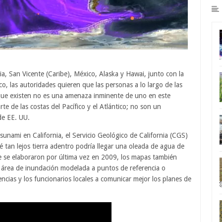
dia, San Vicente (Caribe), México, Alaska y Hawai, junto con la
ico, las autoridades quieren que las personas a lo largo de las
 que existen no es una amenaza inminente de uno en este
e de las costas del Pacífico y el Atlántico; no son un
de EE. UU.
unami en California, el Servicio Geológico de California (CGS)
tan lejos tierra adentro podría llegar una oleada de agua de
ue se elaboraron por última vez en 2009, los mapas también
área de inundación modelada a puntos de referencia o
ncias y los funcionarios locales a comunicar mejor los planes de