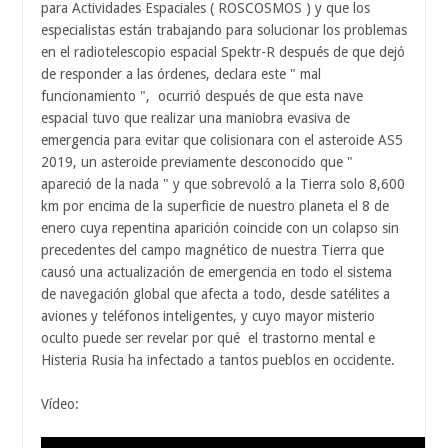
para Actividades Espaciales ( ROSCOSMOS ) y que los
especialistas están trabajando para solucionar los problemas
en el radiotelescopio espacial Spektr-R después de que dejó
de responder a las órdenes, declara este " mal
funcionamiento ", ocurrió después de que esta nave
espacial tuvo que realizar una maniobra evasiva de
emergencia para evitar que colisionara con el asteroide AS5
2019, un asteroide previamente desconocido que "
apareció de la nada " y que sobrevoló a la Tierra solo 8,600
km por encima de la superficie de nuestro planeta el 8 de
enero cuya repentina aparición coincide con un colapso sin
precedentes del campo magnético de nuestra Tierra que
causó una actualización de emergencia en todo el sistema
de navegación global que afecta a todo, desde satélites a
aviones y teléfonos inteligentes, y cuyo mayor misterio
oculto puede ser revelar por qué el trastorno mental e
Histeria Rusia ha infectado a tantos pueblos en occidente.
Vídeo: