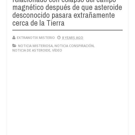
28,
magnético después de que asteroide
4
2024
desconocido pasara extrañamente
cerca de la Tierra
EXTRANOTIX MISTERIO
8 YEARS AGO
NOTICIA MISTERIOSA
,
NOTICIA CONSPIRACIÓN
,
NOTICIA DE ASTEROIDE
,
VÍDEO