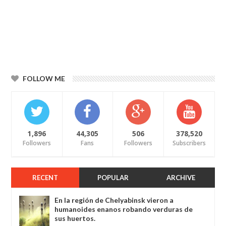
FOLLOW ME
1,896
44,305
506
378,520
Followers
Fans
Followers
Subscribers
RECENT
POPULAR
ARCHIVE
En la región de Chelyabinsk vieron a
humanoides enanos robando verduras de
sus huertos.