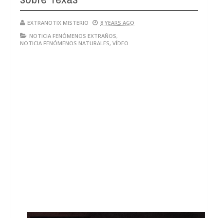
EXTRANOTIX MISTERIO
8 YEARS AGO
NOTICIA FENÓMENOS EXTRAÑOS
,
NOTICIA FENÓMENOS NATURALES
,
VÍDEO