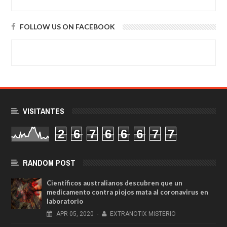
FOLLOW US ON FACEBOOK
VISITANTES
2
6
7
6
6
6
7
7
RANDOM POST
Científicos australianos descubren que un
medicamento contra piojos mata al coronavirus en
laboratorio
APR
05,
2020
-
EXTRANOTIX MISTERIO