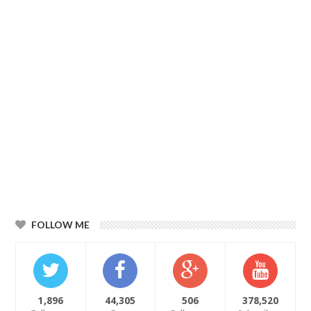
FOLLOW ME
1,896
44,305
506
378,520