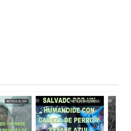
MAY
25,
2025
MAY
23,
2025
NOTICIA MISTERIOSA
NOTICIA DESCUBRIMIENTO