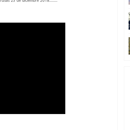
usas 23 de diciembre 2018.......