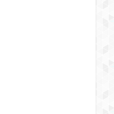
MAY
22,
2025
MAY
NOTICIA AL DÍA