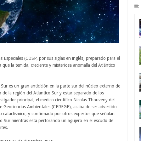
 Especiales (CDSP, por sus siglas en inglés) preparado para el
 que la temida, creciente y misteriosa anomalía del Atlántico
Sur es un gran anticiclón en la parte sur del núcleo externo de
o de la región del Atlántico Sur y estar separado de los
tigador principal, el médico científico Nicolas Thouveny del
de Geociencias Ambientales (CEREGE), acaba de ser advertido
o cataclísmico, y confirmado por otros expertos que señalan
co Sur mientras está perforando un agujero en el escudo de
ites.