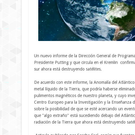
Un nuevo informe de la Dirección General de Programas
Presidente Putting y que circula en el Kremlin confirma
sur ahora está destruyendo satélites.
De acuerdo con este informe, la Anomalía del Atlántico 
metal líquido de la Tierra, que podría haberse eliminad
pulimentos magnéticos de nuestro planeta, y cuyo inves
Centro Europeo para la Investigación y la Enseñanza 
sobre la posibilidad de que se esté acercando un event
que "algo extraño" está sucediendo debajo del Atlánti
radiación de la Tierra que ahora está destruyendo satél