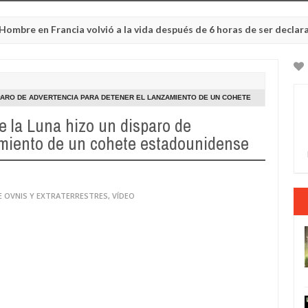
Francia volvió a la vida después de 6 horas de ser declarado muert
SPARO DE ADVERTENCIA PARA DETENER EL LANZAMIENTO DE UN COHETE
 la Luna hizo un disparo de
amiento de un cohete estadounidense
E OVNIS Y EXTRATERRESTRES
,
VÍDEO