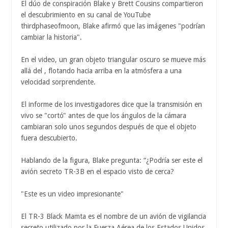
El dúo de conspiración Blake y Brett Cousins ​​compartieron
el descubrimiento en su canal de YouTube
thirdphaseofmoon, Blake afirmó que las imágenes "podrían
cambiar la historia".
En el video, un gran objeto triangular oscuro se mueve más
allá del , flotando hacia arriba en la atmósfera a una
velocidad sorprendente.
El informe de los investigadores dice que la transmisión en
vivo se "cortó" antes de que los ángulos de la cámara
cambiaran solo unos segundos después de que el objeto
fuera descubierto.
Hablando de la figura, Blake pregunta: “¿Podría ser este el
avión secreto TR-3B en el espacio visto de cerca?
"Este es un video impresionante"
El TR-3 Black Mamta es el nombre de un avión de vigilancia
secreto utilizado por la Fuerza Aérea de los Estados Unidos.