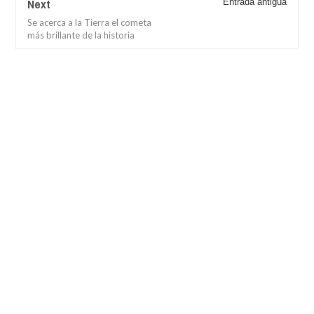
Next
Entrada antigua
Se acerca a la Tierra el cometa
más brillante de la historia