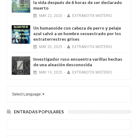
la vida después de 6 horas de ser declarado
muerto
MAY
22,
2025
-
EXTRANOTIX MISTERIO
Un humanoide con cabeza de perro у pelaje
azul salvó a un hombre secuestrado por los
extraterrestres grises
MAY
20,
2025
-
EXTRANOTIX MISTERIO
Investigador ruso encuentra varillas hechas
de una aleación desconocida
MAY
19,
2025
-
EXTRANOTIX MISTERIO
Select Language
▼
ENTRADAS POPULARES