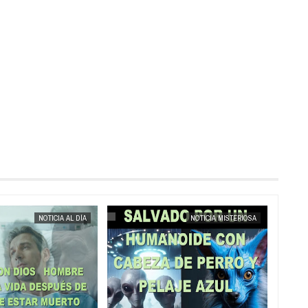
MAY
25,
2025
NOTICIA AL DÍA
NOTICIA MISTERIOSA