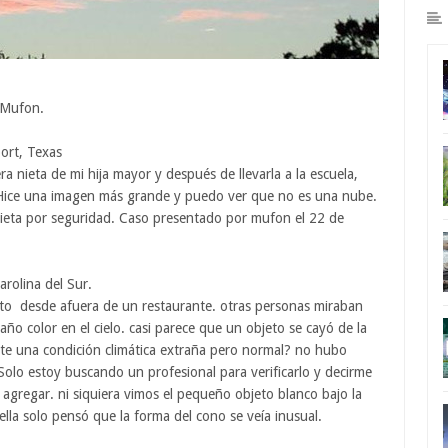
 Mufon.
port, Texas
a nieta de mi hija mayor y después de llevarla a la escuela,
. Hice una imagen más grande y puedo ver que no es una nube.
 nieta por seguridad. Caso presentado por mufon el 22 de
arolina del Sur.
oto desde afuera de un restaurante. otras personas miraban
traño color en el cielo. casi parece que un objeto se cayó de la
te una condición climática extraña pero normal? no hubo
 Solo estoy buscando un profesional para verificarlo y decirme
agregar. ni siquiera vimos el pequeño objeto blanco bajo la
lla solo pensó que la forma del cono se veía inusual.