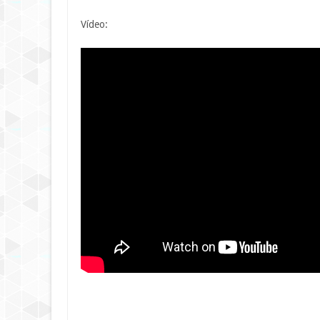
Vídeo: