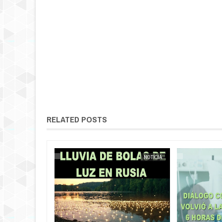
RELATED POSTS
NOTICIA
EXTRANOTIX MISTERIO
NOTICIA
EXTRANOTIX MISTERIO