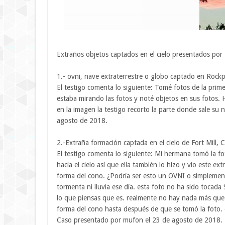
Extraños objetos captados en el cielo presentados por
1.- ovni, nave extraterrestre o globo captado en Rock
El testigo comenta lo siguiente: Tomé fotos de la primer
estaba mirando las fotos y noté objetos en sus fotos
en la imagen la testigo recorto la parte donde sale su
agosto de 2018.
2.-Extraña formación captada en el cielo de Fort Mill, C
El testigo comenta lo siguiente: Mi hermana tomó la f
hacia el cielo así que ella también lo hizo y vio este ex
forma del cono. ¿Podría ser esto un OVNI o simplemen
tormenta ni lluvia ese día. esta foto no ha sido tocada
lo que piensas que es. realmente no hay nada más que 
forma del cono hasta después de que se tomó la foto. e
Caso presentado por mufon el 23 de agosto de 2018.