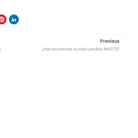
Previous
$
¿Han encontrado el avión perdido MH370?
.