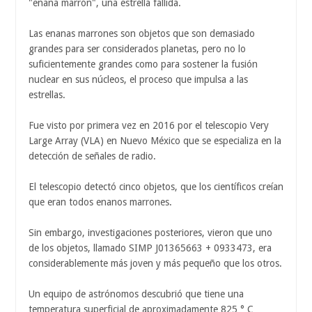
"enana marrón", una estrella fallida.
Las enanas marrones son objetos que son demasiado
grandes para ser considerados planetas, pero no lo
suficientemente grandes como para sostener la fusión
nuclear en sus núcleos, el proceso que impulsa a las
estrellas.
Fue visto por primera vez en 2016 por el telescopio Very
Large Array (VLA) en Nuevo México que se especializa en la
detección de señales de radio.
El telescopio detectó cinco objetos, que los científicos creían
que eran todos enanos marrones.
Sin embargo, investigaciones posteriores, vieron que uno
de los objetos, llamado SIMP J01365663 + 0933473, era
considerablemente más joven y más pequeño que los otros.
Un equipo de astrónomos descubrió que tiene una
temperatura superficial de aproximadamente 825 ° C