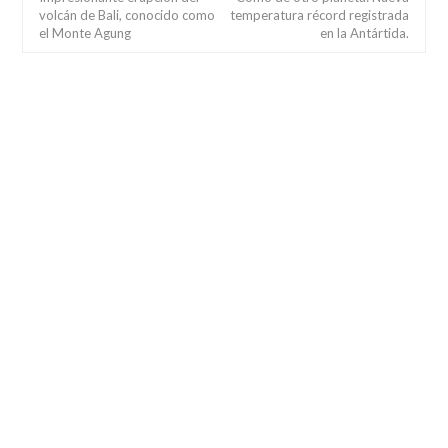
volcán de Bali, conocido como
temperatura récord registrada
el Monte Agung
en la Antártida.