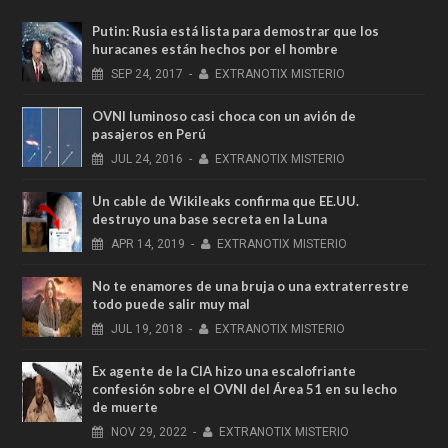
Putin: Rusia está lista para demostrar que los
huracanes están hechos por el hombre
SEP
24,
2017
-
EXTRANOTIX MISTERIO
OVNI luminoso casi choca con un avión de
pasajeros en Perú
JUL
24,
2016
-
EXTRANOTIX MISTERIO
Un cable de Wikileaks confirma que EE.UU.
destruyo una base secreta en la Luna
APR
14,
2019
-
EXTRANOTIX MISTERIO
No te enamores de una bruja o una extraterrestre
todo puede salir muy mal
JUL
19,
2018
-
EXTRANOTIX MISTERIO
Ex agente de la CIA hizo una escalofriante
confesión sobre el OVNI del Área 51 en su lecho
de muerte
NOV
29,
2022
-
EXTRANOTIX MISTERIO