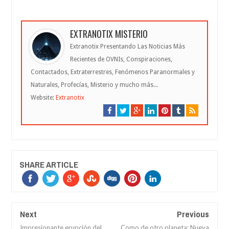
EXTRANOTIX MISTERIO
Extranotix Presentando Las Noticias Más
Recientes de OVNIs, Conspiraciones,
Contactados, Extraterrestres, Fenómenos Paranormales y
Naturales, Profecías, Misterio y mucho más...
Website:
Extranotix
SHARE ARTICLE
Next
Previous
Impresionante erupción del
Como de otro planeta: Nueva