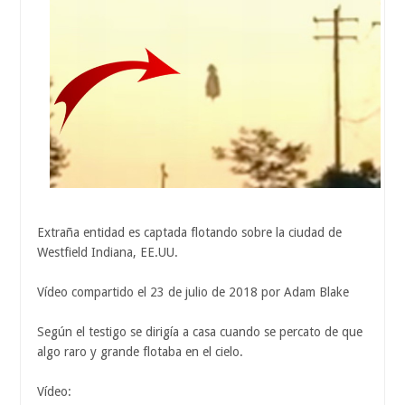
Extraña entidad es captada flotando sobre la ciudad de
Westfield Indiana, EE.UU.
Vídeo compartido el 23 de julio de 2018 por Adam Blake
Según el testigo se dirigía a casa cuando se percato de que
algo raro y grande flotaba en el cielo.
Vídeo: