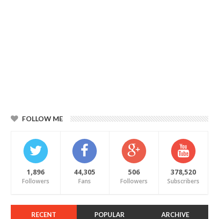
FOLLOW ME
1,896
44,305
506
378,520
Followers
Fans
Followers
Subscribers
RECENT
POPULAR
ARCHIVE