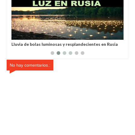
 y resplandecientes en Rusia
Habló con Dios: Hombre en Francia 
después de 6 horas de ser declar
No hay comentarios.: