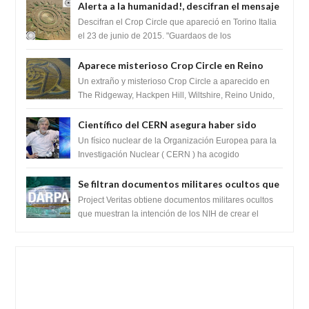
Alerta a la humanidad!, descifran el mensaje
del Crop Circle de Torino ,Italia
Descifran el Crop Circle que apareció en Torino Italia
el 23 de junio de 2015. "Guardaos de los
extraterrestres con regalos! Esos ...
Aparece misterioso Crop Circle en Reino
Unido 23 de junio 2016
Un extraño y misterioso Crop Circle a aparecido en
The Ridgeway, Hackpen Hill, Wiltshire, Reino Unido,
fue reportado por Crop circle conec...
Científico del CERN asegura haber sido
ayudado por seres de luz durante una
Un físico nuclear de la Organización Europea para la
prueba del Colisionador de Hadrones
Investigación Nuclear ( CERN ) ha acogido
recientemente el cristianismo en su corazó...
Se filtran documentos militares ocultos que
muestran la intención de los NIH de crear el
Project Veritas obtiene documentos militares ocultos
SARS-CoV-2, utilizando la investigación de
que muestran la intención de los NIH de crear el
SARS-CoV-2, utilizando la investigaci...
ganancia de función