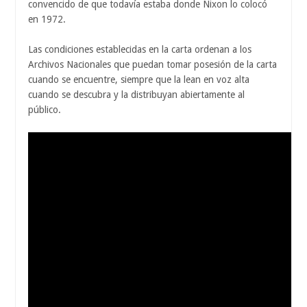
convencido de que todavía estaba donde Nixon lo colocó
en 1972.
Las condiciones establecidas en la carta ordenan a los
Archivos Nacionales que puedan tomar posesión de la carta
cuando se encuentre, siempre que la lean en voz alta
cuando se descubra y la distribuyan abiertamente al
público.