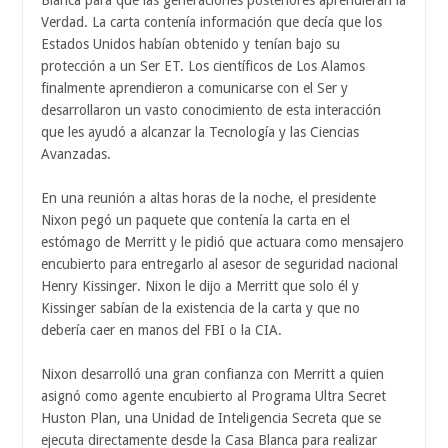
Blanca para que las generaciones posteriores aprendieran la
Verdad. La carta contenía información que decía que los
Estados Unidos habían obtenido y tenían bajo su
protección a un Ser ET. Los científicos de Los Alamos
finalmente aprendieron a comunicarse con el Ser y
desarrollaron un vasto conocimiento de esta interacción
que les ayudó a alcanzar la Tecnología y las Ciencias
Avanzadas.
En una reunión a altas horas de la noche, el presidente
Nixon pegó un paquete que contenía la carta en el
estómago de Merritt y le pidió que actuara como mensajero
encubierto para entregarlo al asesor de seguridad nacional
Henry Kissinger. Nixon le dijo a Merritt que solo él y
Kissinger sabían de la existencia de la carta y que no
debería caer en manos del FBI o la CIA.
Nixon desarrolló una gran confianza con Merritt a quien
asignó como agente encubierto al Programa Ultra Secret
Huston Plan, una Unidad de Inteligencia Secreta que se
ejecuta directamente desde la Casa Blanca para realizar