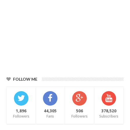
FOLLOW ME
1,896
44,305
506
378,520
Followers
Fans
Followers
Subscribers