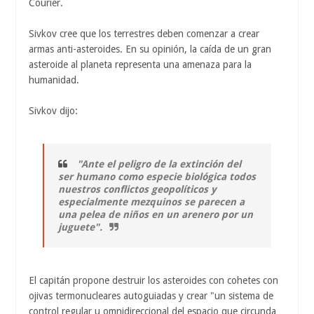
Courier.
Sivkov cree que los terrestres deben comenzar a crear
armas anti-asteroides. En su opinión, la caída de un gran
asteroide al planeta representa una amenaza para la
humanidad.
Sivkov dijo:
"Ante el peligro de la extinción del
ser humano como especie biológica todos
nuestros conflictos geopolíticos y
especialmente mezquinos se parecen a
una pelea de niños en un arenero por un
juguete".
El capitán propone destruir los asteroides con cohetes con
ojivas termonucleares autoguiadas y crear "un sistema de
control regular u omnidireccional del espacio que circunda