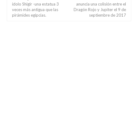
ídolo Shigir -una estatua 3
anuncia una colisión entre el
veces más antigua que las
Dragón Rojo y Jupiter el 9 de
pirámides egipcias.
septiembre de 2017