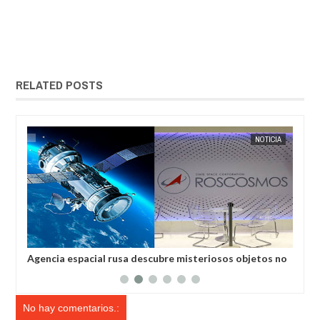
RELATED POSTS
NOTICIA
EXTRANOTIX MISTERIO
 misteriosos objetos no
El tiempo puede ser "negativo", según un
No hay comentarios.: