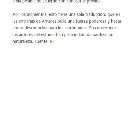
creía posible de acuerdo con conceptos previos.
Por los momentos, esto tiene una sola traducción: que en
las entrañas de Antares bulle una fuerza poderosa y hasta
ahora desconocida para los astrónomos. En consecuencia,
los autores del estudio han prescindido de bautizar su
naturaleza. Fuente:
RT