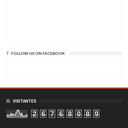
FOLLOW US ON FACEBOOK
VISITANTES
2
6
7
6
8
0
8
9