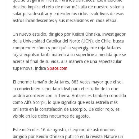
que se tragará la Tierra. Para los científicos, ese ineludible
destino implica el reto de mirar más allá de nuestro sistema
solar para descifrar y entender los ciclos evolutivos de esos
astros incandescentes y sus mecanismos en cada etapa.
Un nuevo estudio, dirigido por Keiichi Ohnaka, investigador
de la Universidad Católica del Norte (UCN), de Chile, busca
comprender cómo y por qué la supergigante roja Antares
logra expulsar tanta materia a su superficie a medida que se
acerca al final de su vida, a la manera de una espectacular
supernova, indica
Space.com
El enorme tamaño de Antares, 883 veces mayor que el sol,
la convierte en candidato ideal para el estudio de lo que
podría acontecer con la Tierra. Antares es también conocida
como Alfa Scorpii, lo que significa que es la estrella más
brillante en la constelación de Escorpio. De color rojo, es
visible en los cielos nocturnos de agosto.
Este miércoles 16 de agosto, el equipo de astrónomos
dirigido por Keiichi Ohnaka publicó en la revista Nature un