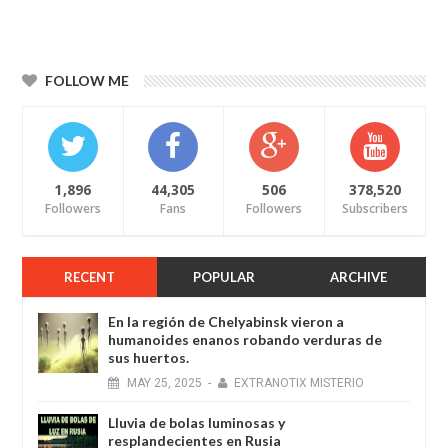
FOLLOW ME
1,896
44,305
506
378,520
Followers
Fans
Followers
Subscribers
RECENT
POPULAR
ARCHIVE
En la región de Chelyabinsk vieron a
humanoides enanos robando verduras de
sus huertos.
MAY
25,
2025
-
EXTRANOTIX MISTERIO
Lluvia de bolas luminosas y
resplandecientes en Rusia