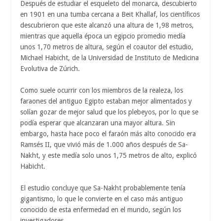
Después de estudiar el esqueleto del monarca, descubierto
en 1901 en una tumba cercana a Beit Khallaf, los científicos
descubrieron que este alcanzó una altura de 1,98 metros,
mientras que aquella época un egipcio promedio medía
unos 1,70 metros de altura, según el coautor del estudio,
Michael Habicht, de la Universidad de Instituto de Medicina
Evolutiva de Zúrich.
Como suele ocurrir con los miembros de la realeza, los
faraones del antiguo Egipto estaban mejor alimentados y
solían gozar de mejor salud que los plebeyos, por lo que se
podía esperar que alcanzaran una mayor altura. Sin
embargo, hasta hace poco el faraón más alto conocido era
Ramsés II, que vivió más de 1.000 años después de Sa-
Nakht, y este medía solo unos 1,75 metros de alto, explicó
Habicht.
El estudio concluye que Sa-Nakht probablemente tenía
gigantismo, lo que le convierte en el caso más antiguo
conocido de esta enfermedad en el mundo, según los
investigadores.