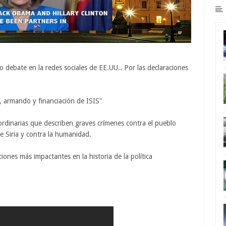
ebate en la redes sociales de EE.UU.. Por las declaraciones
, armando y financiación de ISIS"
aordinarias que describen graves crímenes contra el pueblo
e Siria y contra la humanidad.
iones más impactantes en la historia de la política