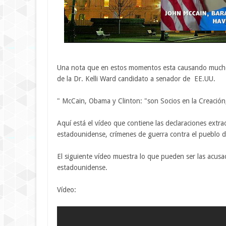
Una nota que en estos momentos esta causando mucho d
de la Dr. Kelli Ward candidato a senador de EE.UU.
" McCain, Obama y Clinton: "son Socios en la Creación
Aquí está el vídeo que contiene las declaraciones extr
estadounidense, crímenes de guerra contra el pueblo d
El siguiente vídeo muestra lo que pueden ser las acusac
estadounidense.
Vídeo: