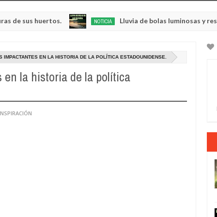
s huertos.
Lluvia de bolas luminosas y resplandeci
NOTICIA
May
23,
0
2025
 IMPACTANTES EN LA HISTORIA DE LA POLÍTICA ESTADOUNIDENSE.
n la historia de la política
ONSPIRACIÓN