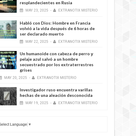
resplandecientes en Rusia
MAY
23,
2025
-
EXTRANOTIX MISTERIO
Habló con Dios: Hombre en Francia
volvió a la vida después de 6 horas de
ser declarado muerto
MAY
22,
2025
-
EXTRANOTIX MISTERIO
Un humanoide con cabeza de perro у
pelaje azul salvó a un hombre
secuestrado por los extraterrestres
grises
MAY
20,
2025
-
EXTRANOTIX MISTERIO
Investigador ruso encuentra varillas
hechas de una aleación desconocida
MAY
19,
2025
-
EXTRANOTIX MISTERIO
Select Language
▼