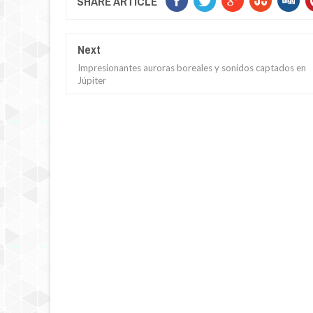
SHARE ARTICLE
Next
Impresionantes auroras boreales y sonidos captados en
Júpiter