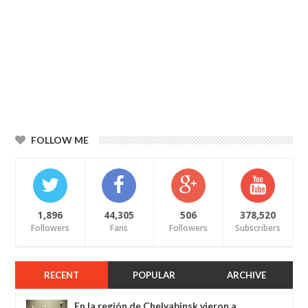
FOLLOW ME
1,896
44,305
506
378,520
Followers
Fans
Followers
Subscribers
RECENT
POPULAR
ARCHIVE
En la región de Chelyabinsk vieron a