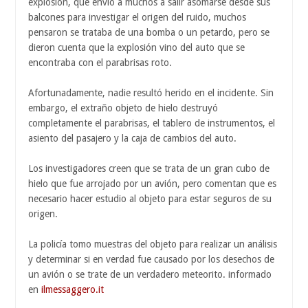
explosión, que envió a muchos a salir asomarse desde sus
balcones para investigar el origen del ruido, muchos
pensaron se trataba de una bomba o un petardo, pero se
dieron cuenta que la explosión vino del auto que se
encontraba con el parabrisas roto.
Afortunadamente, nadie resultó herido en el incidente. Sin
embargo, el extraño objeto de hielo destruyó
completamente el parabrisas, el tablero de instrumentos, el
asiento del pasajero y la caja de cambios del auto.
Los investigadores creen que se trata de un gran cubo de
hielo que fue arrojado por un avión, pero comentan que es
necesario hacer estudio al objeto para estar seguros de su
origen.
La policía tomo muestras del objeto para realizar un análisis
y determinar si en verdad fue causado por los desechos de
un avión o se trate de un verdadero meteorito. informado
en
ilmessaggero.it