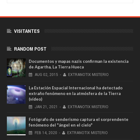
VISITANTES
RANDOM POST
Documentos y mapas nazis confirman la existencia
de Agartha, La Tierra Hueca
AUG
02,
2015
-
EXTRANOTIX MISTERIO
La Estación Espacial Internacional ha detectado
extraño fenómeno en la atmósfera de la Tierra
(vídeo)
JAN
21,
2021
-
EXTRANOTIX MISTERIO
Fotógrafo de senderismo captura el sorprendente
fenómeno del "ángel en el cielo"
FEB
14,
2020
-
EXTRANOTIX MISTERIO