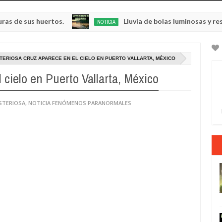
us huertos.
Lluvia de bolas luminosas y resplandec
NOTICIA
May
23,
0
2025
TERIOSA CRUZ APARECE EN EL CIELO EN PUERTO VALLARTA, MÉXICO
 cielo en Puerto Vallarta, México
STERIOSA
,
NOTICIA FENÓMENOS PARANORMALES