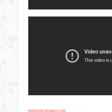
extranotix.blogspot.com