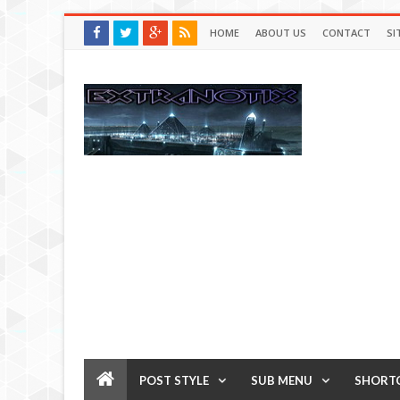
HOME
ABOUT US
CONTACT
SI
POST STYLE
SUB MENU
SHORT