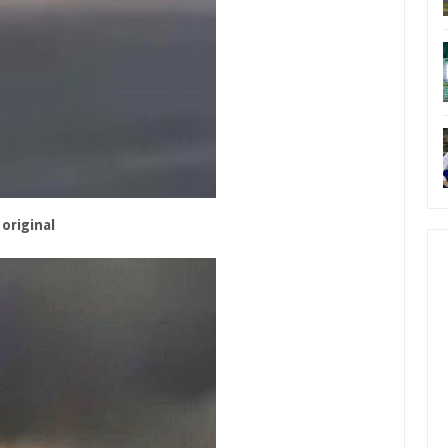
iginal