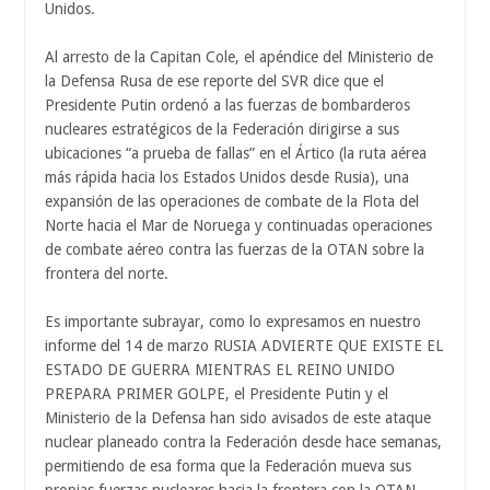
Unidos.
Al arresto de la Capitan Cole, el apéndice del Ministerio de
la Defensa Rusa de ese reporte del SVR dice que el
Presidente Putin ordenó a las fuerzas de bombarderos
nucleares estratégicos de la Federación dirigirse a sus
ubicaciones “a prueba de fallas” en el Ártico (la ruta aérea
más rápida hacia los Estados Unidos desde Rusia), una
expansión de las operaciones de combate de la Flota del
Norte hacia el Mar de Noruega y continuadas operaciones
de combate aéreo contra las fuerzas de la OTAN sobre la
frontera del norte.
Es importante subrayar, como lo expresamos en nuestro
informe del 14 de marzo RUSIA ADVIERTE QUE EXISTE EL
ESTADO DE GUERRA MIENTRAS EL REINO UNIDO
PREPARA PRIMER GOLPE, el Presidente Putin y el
Ministerio de la Defensa han sido avisados de este ataque
nuclear planeado contra la Federación desde hace semanas,
permitiendo de esa forma que la Federación mueva sus