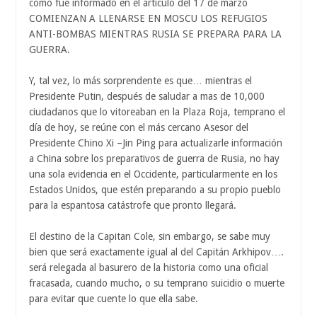
como fue informado en el articulo del 17 de marzo
COMIENZAN A LLENARSE EN MOSCU LOS REFUGIOS
ANTI-BOMBAS MIENTRAS RUSIA SE PREPARA PARA LA
GUERRA.
Y, tal vez, lo más sorprendente es que… mientras el
Presidente Putin, después de saludar a mas de 10,000
ciudadanos que lo vitoreaban en la Plaza Roja, temprano el
día de hoy, se reúne con el más cercano Asesor del
Presidente Chino Xi –Jin Ping para actualizarle información
a China sobre los preparativos de guerra de Rusia, no hay
una sola evidencia en el Occidente, particularmente en los
Estados Unidos, que estén preparando a su propio pueblo
para la espantosa catástrofe que pronto llegará.
El destino de la Capitan Cole, sin embargo, se sabe muy
bien que será exactamente igual al del Capitán Arkhipov….
será relegada al basurero de la historia como una oficial
fracasada, cuando mucho, o su temprano suicidio o muerte
para evitar que cuente lo que ella sabe.