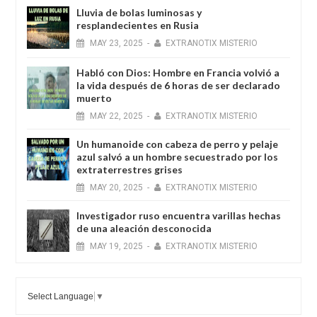
Lluvia de bolas luminosas y
resplandecientes en Rusia
MAY
23,
2025
-
EXTRANOTIX MISTERIO
Habló con Dios: Hombre en Francia volvió a
la vida después de 6 horas de ser declarado
muerto
MAY
22,
2025
-
EXTRANOTIX MISTERIO
Un humanoide con cabeza de perro у pelaje
azul salvó a un hombre secuestrado por los
extraterrestres grises
MAY
20,
2025
-
EXTRANOTIX MISTERIO
Investigador ruso encuentra varillas hechas
de una aleación desconocida
MAY
19,
2025
-
EXTRANOTIX MISTERIO
Select Language
▼