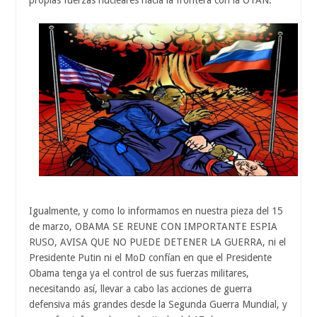
propias fuerzas nucleares hacia la frontera con la OTAN.
Igualmente, y como lo informamos en nuestra pieza del 15
de marzo, OBAMA SE REUNE CON IMPORTANTE ESPIA
RUSO, AVISA QUE NO PUEDE DETENER LA GUERRA, ni el
Presidente Putin ni el MoD confían en que el Presidente
Obama tenga ya el control de sus fuerzas militares,
necesitando así, llevar a cabo las acciones de guerra
defensiva más grandes desde la Segunda Guerra Mundial, y