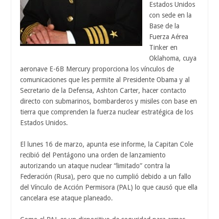
Estados Unidos
con sede en la
Base de la
Fuerza Aérea
Tinker en
Oklahoma, cuya
aeronave E-6B Mercury proporciona los vínculos de
comunicaciones que les permite al Presidente Obama y al
Secretario de la Defensa, Ashton Carter, hacer contacto
directo con submarinos, bombarderos y misiles con base en
tierra que comprenden la fuerza nuclear estratégica de los
Estados Unidos.
El lunes 16 de marzo, apunta ese informe, la Capitan Cole
recibió del Pentágono una orden de lanzamiento
autorizando un ataque nuclear “limitado” contra la
Federación (Rusa), pero que no cumplió debido a un fallo
del Vínculo de Acción Permisora (PAL) lo que causó que ella
cancelara ese ataque planeado.