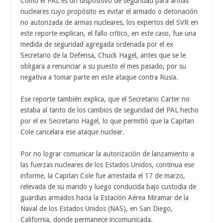
Como el PAL es un dispositivo de seguridad para armas
nucleares cuyo propósito es evitar el armado o detonación
no autorizada de armas nucleares, los expertos del SVR en
este reporte explican, el fallo crítico, en este caso, fue una
medida de seguridad agregada ordenada por el ex
Secretario de la Defensa, Chuck Hagel, antes que se le
obligara a renunciar a su puesto el mes pasado, por su
negativa a tomar parte en este ataque contra Rusia.
Ese reporte también explica, que el Secretario Carter no
estaba al tanto de los cambios de seguridad del PAL hecho
por el ex Secretario Hagel, lo que permitió que la Capitan
Cole cancelara ese ataque nuclear.
Por no lograr comunicar la autorización de lanzamiento a
las fuerzas nucleares de los Estados Unidos, continua ese
informe, la Capitan Cole fue arrestada el 17 de marzo,
relevada de su mando y luego conducida bajo custodia de
guardias armados hacia la Estación Aérea Miramar de la
Naval de los Estados Unidos (NAS), en San Diego,
California, donde permanece incomunicada.