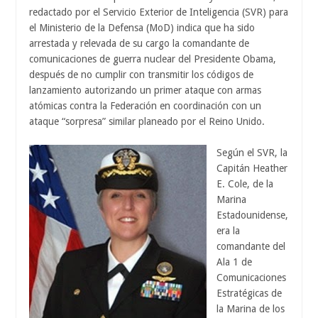
redactado por el Servicio Exterior de Inteligencia (SVR) para
el Ministerio de la Defensa (MoD) indica que ha sido
arrestada y relevada de su cargo la comandante de
comunicaciones de guerra nuclear del Presidente Obama,
después de no cumplir con transmitir los códigos de
lanzamiento autorizando un primer ataque con armas
atómicas contra la Federación en coordinación con un
ataque “sorpresa” similar planeado por el Reino Unido.
Según el SVR, la
Capitán Heather
E. Cole, de la
Marina
Estadounidense,
era la
comandante del
Ala 1 de
Comunicaciones
Estratégicas de
la Marina de los