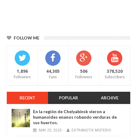
FOLLOW ME
1,896
44,305
506
378,520
Followers
Fans
Followers
Subscribers
RECENT
POPULAR
ARCHIVE
En la región de Chelyabinsk vieron a
humanoides enanos robando verduras de
sus huertos.
MAY
25,
2025
-
EXTRANOTIX MISTERIO