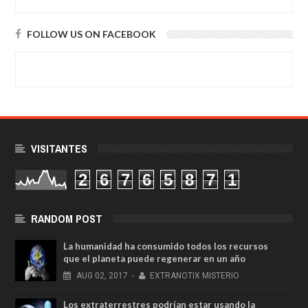
FOLLOW US ON FACEBOOK
VISITANTES
2
6
7
6
5
8
7
1
RANDOM POST
La humanidad ha consumido todos los recursos
que el planeta puede regenerar en un año
AUG
02,
2017
-
EXTRANOTIX MISTERIO
Los extraterrestres podrían estar usando la