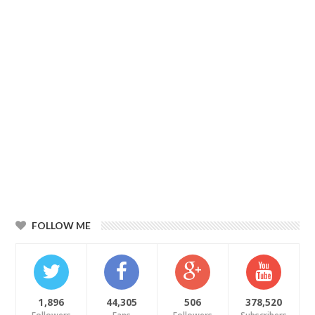
FOLLOW ME
1,896
44,305
506
378,520