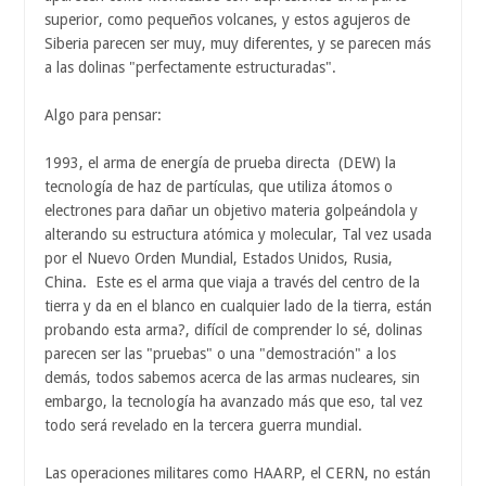
superior, como pequeños volcanes, y estos agujeros de
Siberia parecen ser muy, muy diferentes, y se parecen más
a las dolinas "perfectamente estructuradas".
Algo para pensar:
1993, el arma de energía de prueba directa (DEW) la
tecnología de haz de partículas, que utiliza átomos o
electrones para dañar un objetivo materia golpeándola y
alterando su estructura atómica y molecular, Tal vez usada
por el Nuevo Orden Mundial, Estados Unidos, Rusia,
China. Este es el arma que viaja a través del centro de la
tierra y da en el blanco en cualquier lado de la tierra, están
probando esta arma?, difícil de comprender lo sé, dolinas
parecen ser las "pruebas" o una "demostración" a los
demás, todos sabemos acerca de las armas nucleares, sin
embargo, la tecnología ha avanzado más que eso, tal vez
todo será revelado en la tercera guerra mundial.
Las operaciones militares como HAARP, el CERN, no están