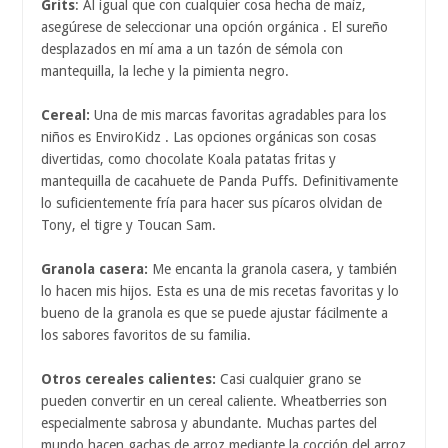
Grits
: Al igual que con cualquier cosa hecha de maíz,
asegúrese de seleccionar una opción orgánica . El sureño
desplazados en mí ama a un tazón de sémola con
mantequilla, la leche y la pimienta negro.
Cereal:
Una de mis marcas favoritas agradables para los
niños es EnviroKidz . Las opciones orgánicas son cosas
divertidas, como chocolate Koala patatas fritas y
mantequilla de cacahuete de Panda Puffs. Definitivamente
lo suficientemente fría para hacer sus pícaros olvidan de
Tony, el tigre y Toucan Sam.
Granola casera:
Me encanta la granola casera, y también
lo hacen mis hijos. Esta es una de mis recetas favoritas y lo
bueno de la granola es que se puede ajustar fácilmente a
los sabores favoritos de su familia.
Otros cereales calientes:
Casi cualquier grano se
pueden convertir en un cereal caliente. Wheatberries son
especialmente sabrosa y abundante. Muchas partes del
mundo hacen gachas de arroz mediante la cocción del arroz