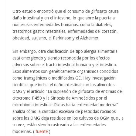
Otro estudio encontró que el consumo de glifosato causa
daño intestinal y en el intestino, lo que abre la puerta a
numerosas enfermedades humanas, como la diabetes,
trastornos gastrointestinales, enfermedades del corazón,
obesidad, autismo, el Parkinson y el Alzheimer.
Sin embargo, otra clasificación de tipo alergia alimentaria
está emergiendo y siendo reconocida por los efectos
adversos sobre el tracto intestinal humano y el intestino.
Esos alimentos son genéticamente organismos conocidos
como transgénicos o modificados GE. Hay investigación
científica que indica el daño intestinal con los alimentos
OMG y el artículo "La supresión de glifosato de enzimas del
citocromo P450 y la Síntesis de Aminoácidos por el
microbioma intestinal: Rutas hacia enfermedad moderna"
analiza cómo la cantidad excesiva de pesticidas rociados
sobre los OMG deja residuos en los cultivos de OGM que , a
su vez, están siendo rastreado a las enfermedades
modernas. (
fuente
)