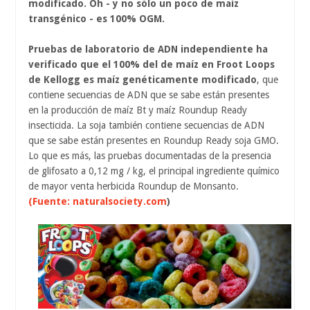
modificado. Oh - y no sólo un poco de maíz
transgénico - es 100% OGM.
Pruebas de laboratorio de ADN independiente ha
verificado que el 100% del de maíz en Froot Loops
de Kellogg es maíz genéticamente modificado
, que
contiene secuencias de ADN que se sabe están presentes
en la producción de maíz Bt y maíz Roundup Ready
insecticida. La soja también contiene secuencias de ADN
que se sabe están presentes en Roundup Ready soja GMO.
Lo que es más, las pruebas documentadas de la presencia
de glifosato a 0,12 mg / kg, el principal ingrediente químico
de mayor venta herbicida Roundup de Monsanto.
(Fuente: naturalsociety.com
)