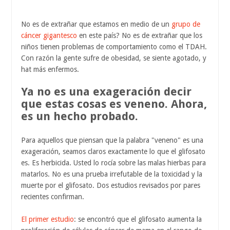
No es de extrañar que estamos en medio de un
grupo de
cáncer gigantesco
en este país? No es de extrañar que los
niños tienen problemas de comportamiento como el TDAH.
Con razón la gente sufre de obesidad, se siente agotado, y
hat más enfermos.
Ya no es una exageración decir
que estas cosas es veneno. Ahora,
es un hecho probado.
Para aquellos que piensan que la palabra "veneno" es una
exageración, seamos claros exactamente lo que el glifosato
es. Es herbicida. Usted lo rocía sobre las malas hierbas para
matarlos. No es una prueba irrefutable de la toxicidad y la
muerte por el glifosato. Dos estudios revisados ​​por pares
recientes confirman.
El primer estudio
: se encontró que el glifosato aumenta la