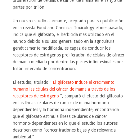
proliferación de células de cáncer de mama en el rango de
partes por trillón.
Un nuevo estudio alarmante, aceptado para su publicación
en la revista Food and Chemical Toxicology el mes pasado,
indica que el glifosato, el herbicida más utilizado en el
mundo debido a su uso generalizado en la agricultura
genéticamente modificada, es capaz de conducir los
receptores de estrógenos proliferación de células de cáncer
de mama mediada por dentro las partes infinitesimales por
trillón intervalo de concentración.
El estudio, titulado "
El glifosato induce el crecimiento
humano las células del cáncer de mama a través de los
receptores de estrógeno
", comparó el efecto del glifosato
en las líneas celulares de cáncer de mama hormono-
dependientes y la hormona independiente, encontranda
que el glifosato estimula líneas celulares de cáncer
hormono-dependientes en lo que el estudio los autores
describen como "concentraciones bajas y de relevancia
ambiental."