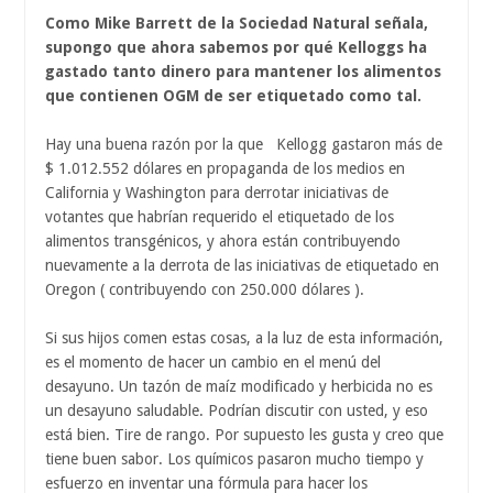
Como Mike Barrett de la Sociedad Natural señala,
supongo que ahora sabemos por qué Kelloggs ha
gastado tanto dinero para mantener los alimentos
que contienen OGM de ser etiquetado como tal.
Hay una buena razón por la que Kellogg gastaron más de
$ 1.012.552 dólares en propaganda de los medios en
California y Washington para derrotar iniciativas de
votantes que habrían requerido el etiquetado de los
alimentos transgénicos, y ahora están contribuyendo
nuevamente a la derrota de las iniciativas de etiquetado en
Oregon ( contribuyendo con 250.000 dólares ).
Si sus hijos comen estas cosas, a la luz de esta información,
es el momento de hacer un cambio en el menú del
desayuno. Un tazón de maíz modificado y herbicida no es
un desayuno saludable. Podrían discutir con usted, y eso
está bien. Tire de rango. Por supuesto les gusta y creo que
tiene buen sabor. Los químicos pasaron mucho tiempo y
esfuerzo en inventar una fórmula para hacer los