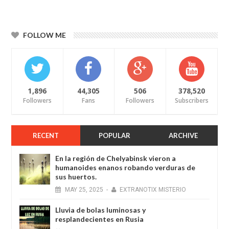
FOLLOW ME
1,896
44,305
506
378,520
Followers
Fans
Followers
Subscribers
RECENT
POPULAR
ARCHIVE
En la región de Chelyabinsk vieron a
humanoides enanos robando verduras de
sus huertos.
MAY
25,
2025
-
EXTRANOTIX MISTERIO
Lluvia de bolas luminosas y
resplandecientes en Rusia