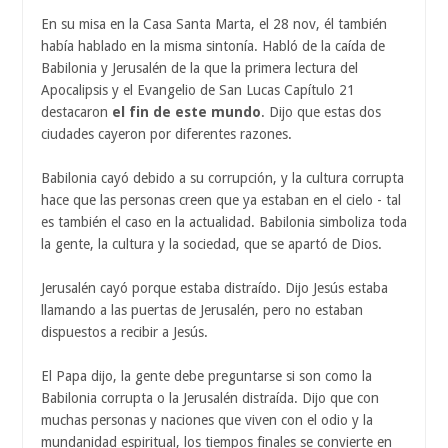
En su misa en la Casa Santa Marta, el 28 nov, él también
había hablado en la misma sintonía. Habló de la caída de
Babilonia y Jerusalén de la que la primera lectura del
Apocalipsis y el Evangelio de San Lucas Capítulo 21
destacaron
el fin de este mundo
. Dijo que estas dos
ciudades cayeron por diferentes razones.
Babilonia cayó debido a su corrupción, y la cultura corrupta
hace que las personas creen que ya estaban en el cielo - tal
es también el caso en la actualidad. Babilonia simboliza toda
la gente, la cultura y la sociedad, que se apartó de Dios.
Jerusalén cayó porque estaba distraído. Dijo Jesús estaba
llamando a las puertas de Jerusalén, pero no estaban
dispuestos a recibir a Jesús.
El Papa dijo, la gente debe preguntarse si son como la
Babilonia corrupta o la Jerusalén distraída. Dijo que con
muchas personas y naciones que viven con el odio y la
mundanidad espiritual, los tiempos finales se convierte en