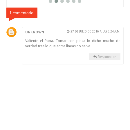
1 comentario:
27 DE JULIO DE 2016 A LAS 6:24 A.M.
UNKNOWN
Valiente el Papa. Tomar con pinza lo dicho mucho de
verdad tras lo que entre lineas no se ve.
Responder