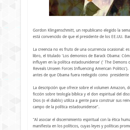
Gordon Klingenschmitt, un republicano elegido la sem
está convencido de que el presidente de los EE.UU. B
La creencia no es fruto de una ocurrencia ocasional: 
libro, el titulado 'Los demonios de Barack Obama: Cómo 
influyen en la política estadounidense' (' The Demons 
Reveals Unseen Forces Influencing American Politics')
antes de que Obama fuera reelegido como presidente 
La descripción que ofrece sobre el volumen Amazon, don
ficción sobre teología bíblica y el don espiritual del 
Dios (o el diablo) utiliza a gente para construir sus re
campo de la política estadounidense".
"Al asociar el discernimiento espiritual con la ética hu
manifiesta en los políticos, cuyas leyes y políticas pro