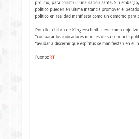
prójimo, para construir una nación santa. Sin embargo,
político pueden en última instancia promover el pecado
político en realidad manifiesta como un demonio para d
Por ello, el libro de Klingenschmitt tiene como objetiv
"comparar los indicadores morales de su conducta políti
"ayudar a discernir qué espíritus se manifiestan en el 
Fuente:
RT