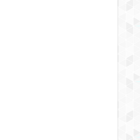
NOV
29,
2014
NOV