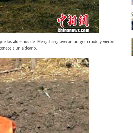
de que los aldeanos de Mengchang oyeron un gran ruido y vierón
tenece a un aldeano.