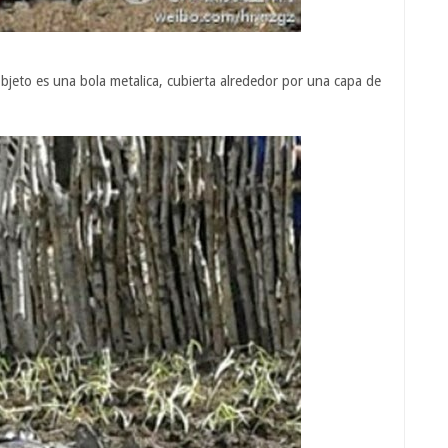
bjeto es una bola metalica, cubierta alrededor por una capa de