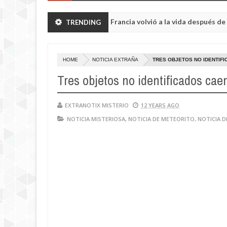
n Dios: Hombre en Francia volvió a la vida después de 6 horas de s
TRENDING
HOME
NOTICIA EXTRAÑA
TRES OBJETOS NO IDENTIFI
Tres objetos no identificados cae
EXTRANOTIX MISTERIO
12 YEARS AGO
NOTICIA MISTERIOSA
,
NOTICIA DE METEORITO
,
NOTICIA D