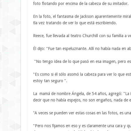
foto flotando por encima de la cabeza de su imitador.
En la foto, el fantasma de Jackson aparentemente mir
tla vez tratando de ver lo que está escribiendo.
Reece, fue llevada al teatro Churchill con su familia a
Él dijo: "Fue tan espeluznante. Allí no había nada en a
"No tengo idea de lo que pasó en esa imagen, pero es a
"Es como si él sólo asomó la cabeza para ver lo que e
estoy tan seguro ".
La mamá de nombre Ángela, de 54 años, agregó: "La im
decir que no había espejos, no son engaños, nada de 
"A veces se pueden ver estas cosas en las fotos, es un
"Pero nos fijamos en eso y es claramente una cara y q