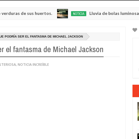
 de sus huertos.
Lluvia de bolas luminosas y respl
NOTICIA
May
23,
0
2025
UE PODRÍA SER EL FANTASMA DE MICHAEL JACKSON
ser el fantasma de Michael Jackson
STERIOSA
,
NOTICIA INCREÍBLE