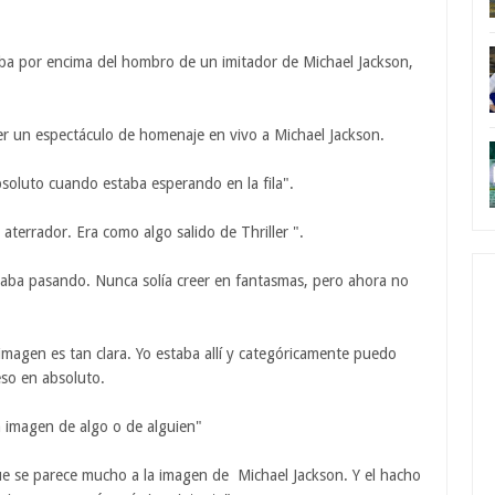
aba por encima del hombro de un imitador de Michael Jackson,
 ver un espectáculo de homenaje en vivo a Michael Jackson.
bsoluto cuando estaba esperando en la fila".
terrador. Era como algo salido de Thriller ".
staba pasando. Nunca solía creer en fantasmas, pero ahora no
agen es tan clara. Yo estaba allí y categóricamente puedo
eso en absoluto.
a imagen de algo o de alguien"
ue se parece mucho a la imagen de Michael Jackson. Y el hacho