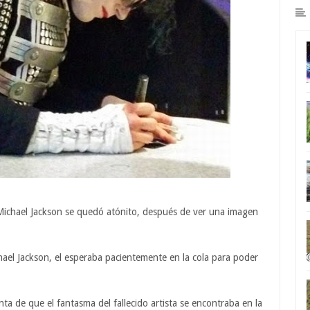
ichael Jackson se quedó atónito, después de ver una imagen
el Jackson, el esperaba pacientemente en la cola para poder
nta de que el fantasma del fallecido artista se encontraba en la