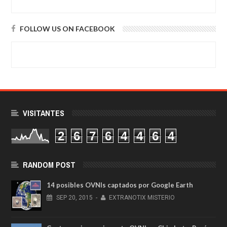
FOLLOW US ON FACEBOOK
VISITANTES
2
6
7
6
4
4
6
4
RANDOM POST
14 posibles OVNIs captados por Google Earth
SEP
20,
2015
-
EXTRANOTIX MISTERIO