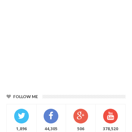
FOLLOW ME
1,896
44,305
506
378,520