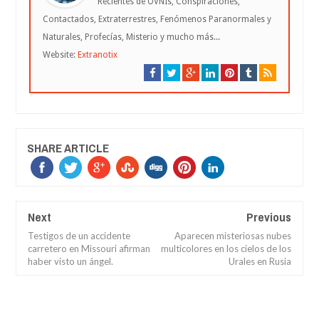
Recientes de OVNIs, Conspiraciones,
Contactados, Extraterrestres, Fenómenos Paranormales y
Naturales, Profecías, Misterio y mucho más...
Website:
Extranotix
SHARE ARTICLE
Next
Previous
Testigos de un accidente
Aparecen misteriosas nubes
carretero en Missouri afirman
multicolores en los cielos de los
haber visto un ángel.
Urales en Rusia