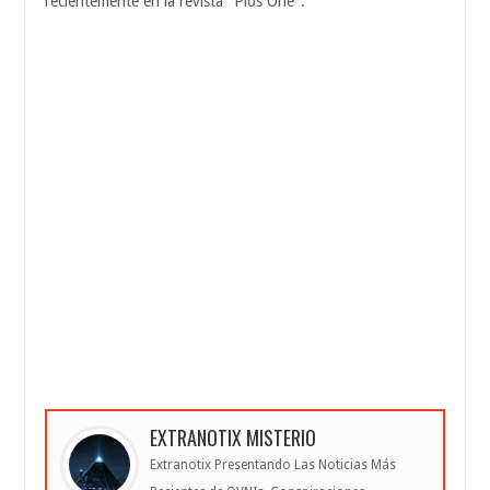
recientemente en la revista "Plos One".
EXTRANOTIX MISTERIO
Extranotix Presentando Las Noticias Más