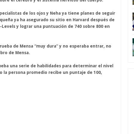
bre el cerebro y el sistema nervioso del cuerpo.
cialistas de los ojos y Neha ya tiene planes de seguir
pequeña ya ha asegurado su sitio en Harvard después de
A-Levels y lograr una puntuación de 740 sobre 800 en
 prueba de Mensa “muy dura” y no esperaba entrar, no
mbro de Mensa.
eba una serie de habilidades para determinar el nivel
do la persona promedio recibe un puntaje de 100,