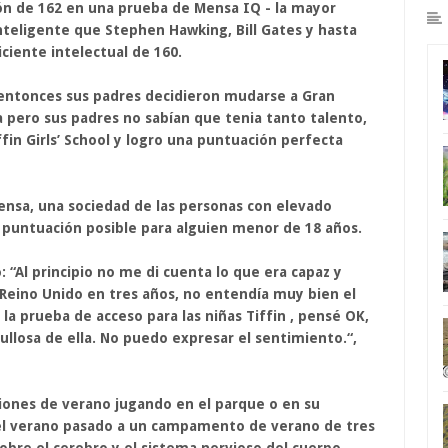
ón de 162 en una prueba de Mensa IQ - la mayor
inteligente que Stephen Hawking, Bill Gates y hasta
iciente intelectual de 160.
, entonces sus padres decidieron mudarse a Gran
a pero sus padres no sabían que tenia tanto talento,
fin Girls’ School y logro una puntuación perfecta
ensa, una sociedad de las personas con elevado
a puntuación posible para alguien menor de 18 años.
 “Al principio no me di cuenta lo que era capaz y
 Reino Unido en tres años, no entendía muy bien el
la prueba de acceso para las niñas Tiffin , pensé OK,
gullosa de ella. No puedo expresar el sentimiento.“,
iones de verano jugando en el parque o en su
r el verano pasado a un campamento de verano de tres