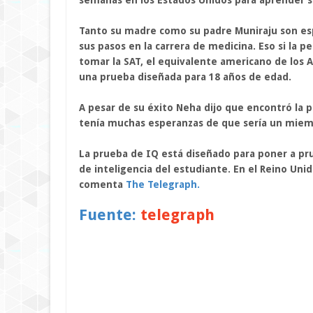
semanas en los Estados Unidos para aprender so
Tanto su madre como su padre Muniraju son espe
sus pasos en la carrera de medicina. Eso si la 
tomar la SAT, el equivalente americano de los 
una prueba diseñada para 18 años de edad.
A pesar de su éxito Neha dijo que encontró la
tenía muchas esperanzas de que sería un mie
La prueba de IQ está diseñado para poner a pru
de inteligencia del estudiante. En el Reino Uni
comenta
The Telegraph.
Fuente:
telegraph