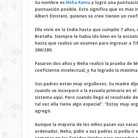
Su nombre es
Neha Ramu
y logró una puntuaci
puntuación posible. Esto significa que es más 
Albert Einstein, quienes se cree tienen un coef
Ella vivió en la India hasta que cumplió 7 años
Bretaña. Siempre le había ido bien en la escuel
hasta que realizo un examen para ingresar a Tif
280/280.
Pasaron dos años y Neha realizó la prueba de M
coeficiente intelectual, y ha logrado la máxim
Sus padres están muy orgullosos. Su madre dijo:
cuando se incorporó a la escuela primaria en el
sistema aquí. Pero cuando llegó el resultado de 
tal vez ella tiene algo especial”. “Estoy muy or
agregó.
Aunque la mayoría de los niños pasan sus vacac
ordenador, Neha, pidió a sus padres si podía i