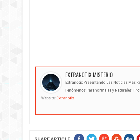
EXTRANOTIX MISTERIO
Extranotix Presentando Las Noticias Más Re
Fenómenos Paranormales y Naturales, Profe
Website:
Extranotix
SHARE ARTICLE