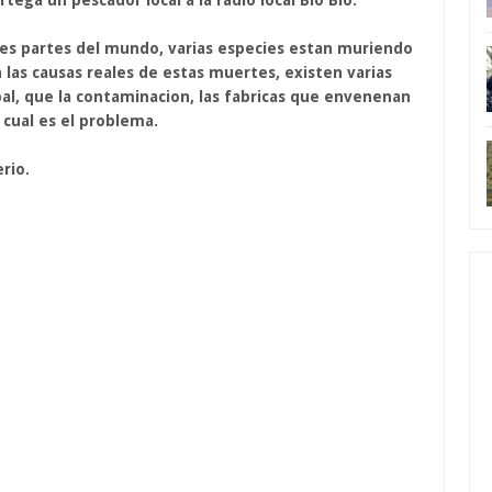
ega un pescador local a la radio local Bio Bio.
es partes del mundo, varias especies estan muriendo
 las causas reales de estas muertes, existen varias
bal, que la contaminacion, las fabricas que envenenan
 cual es el problema.
rio.