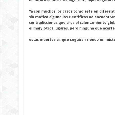
un desastre de esta magnitud”, dijo Gregorio Ort
Ya son muchos los casos cómo este en diferent
sin motivo alguno los cientificos no encuentran
contradicciones que si es el calentamiento glo
el mary otros lugares, pero ninguna que acerte
estás muertes simpre seguiran siendo un miste