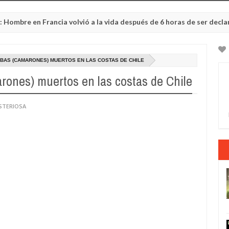
n Francia volvió a la vida después de 6 horas de ser declarado mue
BAS (CAMARONES) MUERTOS EN LAS COSTAS DE CHILE
ones) muertos en las costas de Chile
STERIOSA