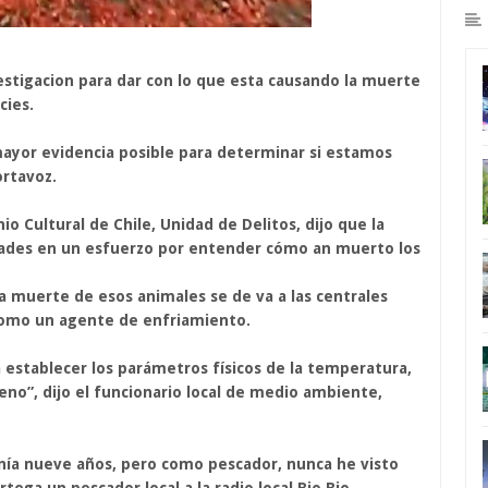
stigacion para dar con lo que esta causando la muerte
cies.
mayor evidencia posible para determinar si estamos
ortavoz.
 Cultural de Chile, Unidad de Delitos, dijo que la
lidades en un esfuerzo por entender cómo an muerto los
a muerte de esos animales se de va a las centrales
r como un agente de enfriamiento.
 establecer los parámetros físicos de la temperatura,
geno”, dijo el funcionario local de medio ambiente,
nía nueve años, pero como pescador, nunca he visto