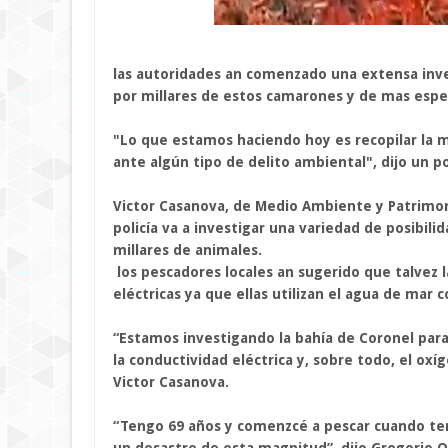
las autoridades an comenzado una extensa inve
por millares de estos camarones y de mas espe
"Lo que estamos haciendo hoy es recopilar la 
ante algún tipo de delito ambiental", dijo un p
Victor Casanova, de Medio Ambiente y Patrimonio
policía va a investigar una variedad de posibi
millares de animales.
los pescadores locales an sugerido que talvez l
eléctricas ya que ellas utilizan el agua de ma
“Estamos investigando la bahía de Coronel para
la conductividad eléctrica y, sobre todo, el oxí
Victor Casanova.
“Tengo 69 años y comenzcé a pescar cuando te