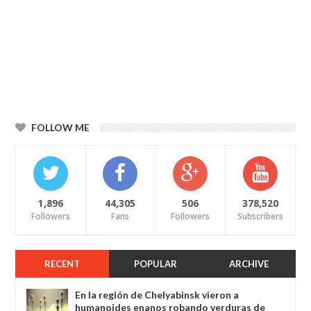
FOLLOW ME
1,896
44,305
506
378,520
Followers
Fans
Followers
Subscribers
RECENT
POPULAR
ARCHIVE
En la región de Chelyabinsk vieron a
humanoides enanos robando verduras de