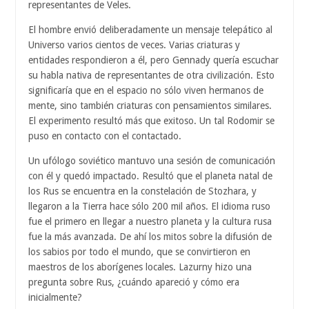
representantes de Veles.
El hombre envió deliberadamente un mensaje telepático al
Universo varios cientos de veces. Varias criaturas y
entidades respondieron a él, pero Gennady quería escuchar
su habla nativa de representantes de otra civilización. Esto
significaría que en el espacio no sólo viven hermanos de
mente, sino también criaturas con pensamientos similares.
El experimento resultó más que exitoso. Un tal Rodomir se
puso en contacto con el contactado.
Un ufólogo soviético mantuvo una sesión de comunicación
con él y quedó impactado. Resultó que el planeta natal de
los Rus se encuentra en la constelación de Stozhara, y
llegaron a la Tierra hace sólo 200 mil años. El idioma ruso
fue el primero en llegar a nuestro planeta y la cultura rusa
fue la más avanzada. De ahí los mitos sobre la difusión de
los sabios por todo el mundo, que se convirtieron en
maestros de los aborígenes locales. Lazurny hizo una
pregunta sobre Rus, ¿cuándo apareció y cómo era
inicialmente?