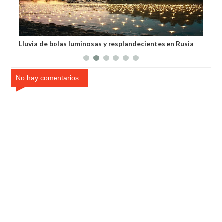
Rusia
Habló con Dios: Hombre en Francia volvió a la vida
después de 6 horas de ser declarado muerto
No hay comentarios.: