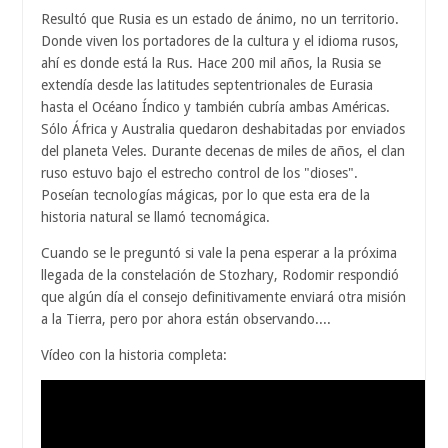
Resultó que Rusia es un estado de ánimo, no un territorio.
Donde viven los portadores de la cultura y el idioma rusos,
ahí es donde está la Rus. Hace 200 mil años, la Rusia se
extendía desde las latitudes septentrionales de Eurasia
hasta el Océano Índico y también cubría ambas Américas.
Sólo África y Australia quedaron deshabitadas por enviados
del planeta Veles. Durante decenas de miles de años, el clan
ruso estuvo bajo el estrecho control de los "dioses".
Poseían tecnologías mágicas, por lo que esta era de la
historia natural se llamó tecnomágica.
Cuando se le preguntó si vale la pena esperar a la próxima
llegada de la constelación de Stozhary, Rodomir respondió
que algún día el consejo definitivamente enviará otra misión
a la Tierra, pero por ahora están observando....
Vídeo con la historia completa: