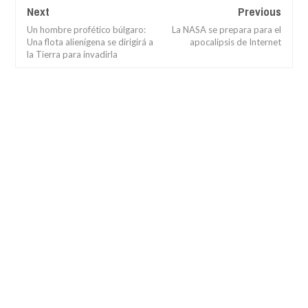
Next
Previous
Un hombre profético búlgaro:
La NASA se prepara para el
Una flota alienígena se dirigirá a
apocalipsis de Internet
la Tierra para invadirla