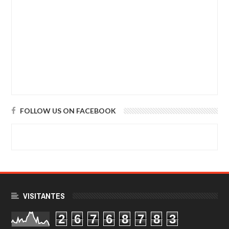
FOLLOW US ON FACEBOOK
VISITANTES
2
6
7
6
8
7
8
3