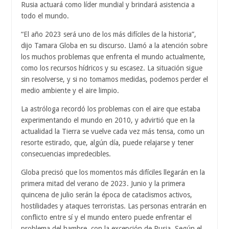
Rusia actuará como líder mundial y brindará asistencia a
todo el mundo.
“El año 2023 será uno de los más difíciles de la historia”,
dijo Tamara Globa en su discurso. Llamó a la atención sobre
los muchos problemas que enfrenta el mundo actualmente,
como los recursos hídricos y su escasez. La situación sigue
sin resolverse, y si no tomamos medidas, podemos perder el
medio ambiente y el aire limpio.
La astróloga recordó los problemas con el aire que estaba
experimentando el mundo en 2010, y advirtió que en la
actualidad la Tierra se vuelve cada vez más tensa, como un
resorte estirado, que, algún día, puede relajarse y tener
consecuencias impredecibles.
Globa precisó que los momentos más difíciles llegarán en la
primera mitad del verano de 2023. Junio ​​y la primera
quincena de julio serán la época de cataclismos activos,
hostilidades y ataques terroristas. Las personas entrarán en
conflicto entre sí y el mundo entero puede enfrentar el
problema del hambre, con la excepción de Rusia. Según el