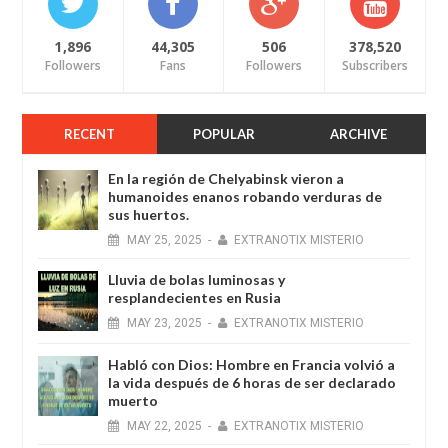
1,896
44,305
506
378,520
Followers
Fans
Followers
Subscribers
RECENT
POPULAR
ARCHIVE
En la región de Chelyabinsk vieron a
humanoides enanos robando verduras de
sus huertos.
MAY
25,
2025
-
EXTRANOTIX MISTERIO
Lluvia de bolas luminosas y
resplandecientes en Rusia
MAY
23,
2025
-
EXTRANOTIX MISTERIO
Habló con Dios: Hombre en Francia volvió a
la vida después de 6 horas de ser declarado
muerto
MAY
22,
2025
-
EXTRANOTIX MISTERIO