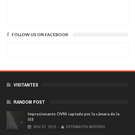
FOLLOW US ON FACEBOOK
VISITANTES
RANDOM POST
Impresionante OVNI captado por la cámara de la
ISS
NOV
07,
2015
-
EXTRANOTIX MISTERIO