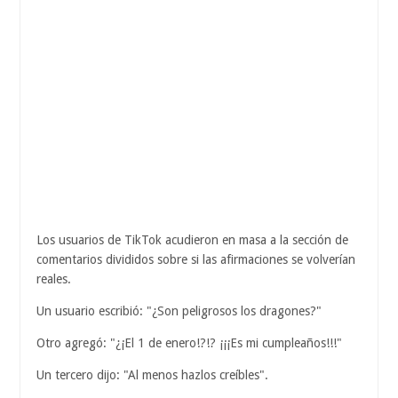
Los usuarios de TikTok acudieron en masa a la sección de
comentarios divididos sobre si las afirmaciones se volverían
reales.
Un usuario escribió: "¿Son peligrosos los dragones?"
Otro agregó: "¿¡El 1 de enero!?!? ¡¡¡Es mi cumpleaños!!!"
Un tercero dijo: "Al menos hazlos creíbles".