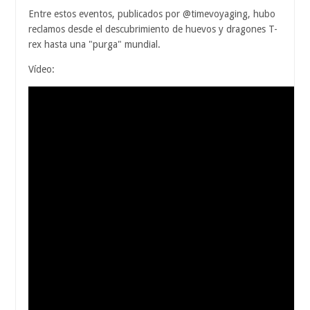
Entre estos eventos, publicados por @timevoyaging, hubo
reclamos desde el descubrimiento de huevos y dragones T-
rex hasta una "purga" mundial.
Vídeo: