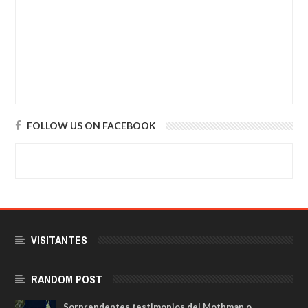
FOLLOW US ON FACEBOOK
VISITANTES
RANDOM POST
Sorprendentes testimonios del Mothman o