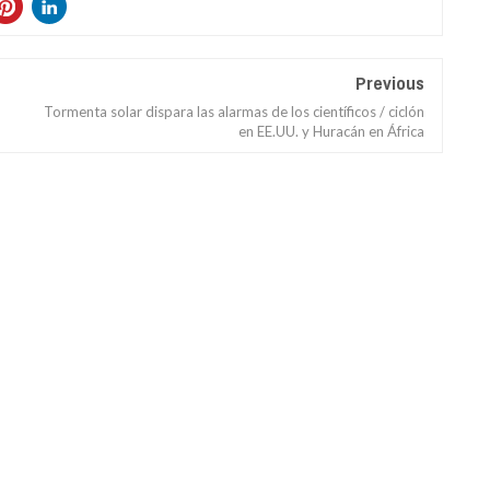
Previous
Tormenta solar dispara las alarmas de los científicos / ciclón
en EE.UU. y Huracán en África