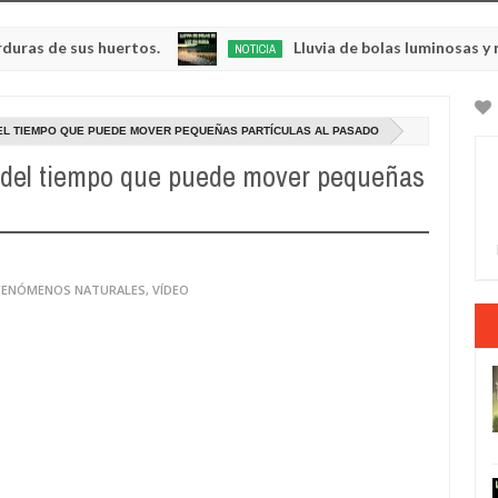
 sus huertos.
Lluvia de bolas luminosas y respland
NOTICIA
May
23,
0
2025
EL TIEMPO QUE PUEDE MOVER PEQUEÑAS PARTÍCULAS AL PASADO
 del tiempo que puede mover pequeñas
 FENÓMENOS NATURALES
,
VÍDEO