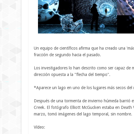
Un equipo de científicos afirma que ha creado una 'm
fracción de segundo hacia el pasado.
Los investigadores lo han descrito como ser capaz de
dirección opuesta a la "flecha del tiempo".
*Aparece un lago en uno de los lugares más secos de
Después de una tormenta de invierno húmeda barrió el 
Creek. El fotógrafo Elliott McGucken estaba en Death V
marzo, tomó imágenes del lago temporal, sin nombre.
Vídeo: