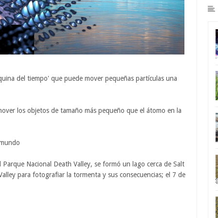
áquina del tiempo' que puede mover pequeñas partículas una
 mover los objetos de tamaño más pequeño que el átomo en la
l mundo
Parque Nacional Death Valley, se formó un lago cerca de Salt
alley para fotografiar la tormenta y sus consecuencias; el 7 de