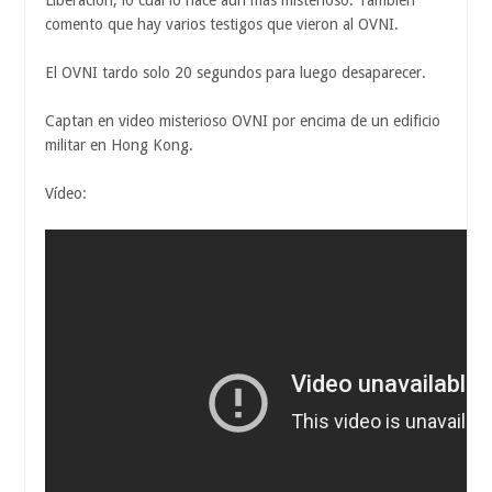
Liberación, lo cual lo hace aun más misterioso. También
comento que hay varios testigos que vieron al OVNI.
El OVNI tardo solo 20 segundos para luego desaparecer.
Captan en video misterioso OVNI por encima de un edificio
militar en Hong Kong.
Vídeo: