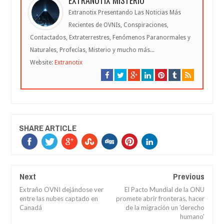
EXTRANOTIX MISTERIO
Extranotix Presentando Las Noticias Más
Recientes de OVNIs, Conspiraciones,
Contactados, Extraterrestres, Fenómenos Paranormales y
Naturales, Profecías, Misterio y mucho más...
Website:
Extranotix
SHARE ARTICLE
Next
Previous
Extraño OVNI dejándose ver
El Pacto Mundial de la ONU
entre las nubes captado en
promete abrir fronteras, hacer
Canadá
de la migración un 'derecho
humano'