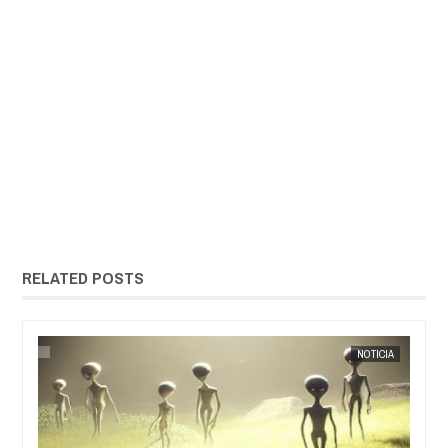
RELATED POSTS
EXTRANOTIX MISTERIO
NOTICIA
EXTRANOT