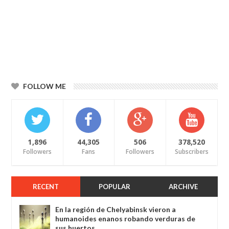
FOLLOW ME
1,896
44,305
506
378,520
Followers
Fans
Followers
Subscribers
RECENT
POPULAR
ARCHIVE
En la región de Chelyabinsk vieron a
humanoides enanos robando verduras de
sus huertos.