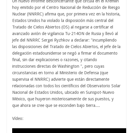
Un nuevo informe desconcertante que circula en el Kremlin
hoy emitido por el Centro Nacional de Reducción de Riesgo
Nuclear (NNRRC) afirma que, por primera vez en la historia,
Estados Unidos ha violado la disposición más central del
Tratado de Cielos Abiertos (OS) al negarse a certificar el
avanzado avión de vigilancia Tu-214ON de Rusia y llevó al
jefe del NNRRC Sergei Ryzhkov a declarar: "incumpliendo
las disposiciones del Tratado de Cielos Abiertos, el jefe de la
delegación estadounidense se negó a firmar el documento
final, sin dar explicaciones o razones, y citando
instrucciones directas de Washington ", pero cuyas
circunstancias en torno al Ministerio de Defensa (que
supervisa el NNRRC) advierte que están directamente
relacionadas con todos los científicos del Observatorio Solar
Nacional de Estados Unidos, ubicado en Sunspot-Nuevo
México, que huyeron misteriosamente de sus puestos, y
que ahora se cree que se esconden bajo tierra....
Vídeo: