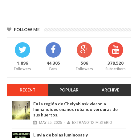
FOLLOW ME
1,896
44,305
506
378,520
Followers
Fans
Followers
Subscribers
RECENT
POPULAR
ARCHIVE
En la región de Chelyabinsk vieron a
humanoides enanos robando verduras de
sus huertos.
MAY
25,
2025
-
EXTRANOTIX MISTERIO
Lluvia de bolas luminosas y