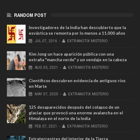
RANDOM POST
Investigadores de la India han descubierto que la
esvástica se remonta por lo menos a 11.000 años
JUL
07,
2016
-
EXTRANOTIX MISTERIO
Kim Jong un hace aparición pública con una
extraña "mancha verde" y un vendaje en la cabeza
AUG
03,
2021
-
EXTRANOTIX MISTERIO
Científicos descubren evidencia de antiguos ríos
en Marte
MAY
07,
2020
-
EXTRANOTIX MISTERIO
125 desaparecidos después del colapso de un
glaciar que provocó una enorme avalancha en el
Himalaya en el norte de la India
FEB
07,
2021
-
EXTRANOTIX MISTERIO
Extraterrestres del interior de la Tierra