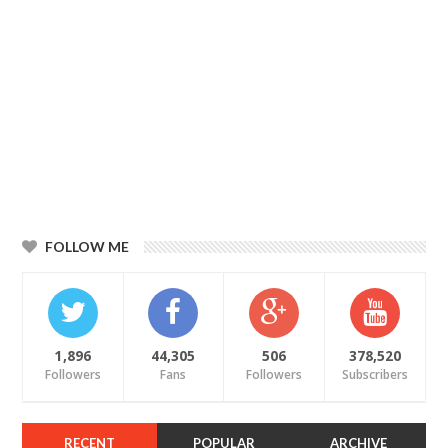
FOLLOW ME
1,896
44,305
506
378,520
Followers
Fans
Followers
Subscribers
RECENT
POPULAR
ARCHIVE