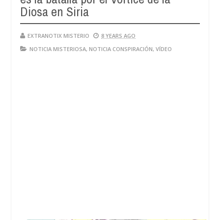
28,
Diosa en Siria
4
2024
EXTRANOTIX MISTERIO
8 YEARS AGO
NOTICIA MISTERIOSA
,
NOTICIA CONSPIRACIÓN
,
VÍDEO