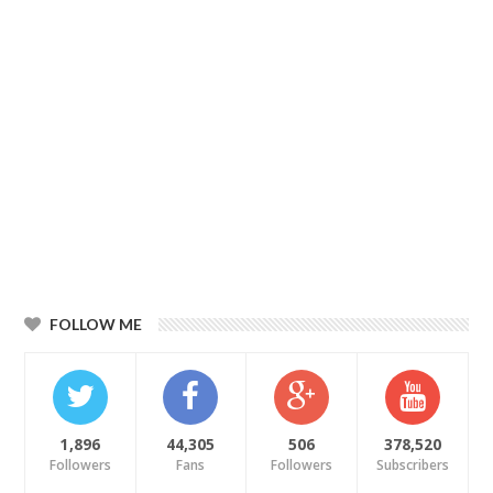
FOLLOW ME
1,896
44,305
506
378,520
Followers
Fans
Followers
Subscribers