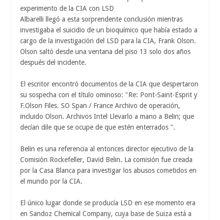
experimento de la CIA con LSD
Albarelli llegó a esta sorprendente conclusión mientras
investigaba el suicidio de un bioquímico que había estado a
cargo de la investigación del LSD para la CIA, Frank Olson.
Olson saltó desde una ventana del piso 13 solo dos años
después del incidente.
El escritor encontró documentos de la CIA que despertaron
su sospecha con el título ominoso: "Re: Pont-Saint-Esprit y
F.Olson Files. SO Span / France Archivo de operación,
incluido Olson. Archivos Intel Llevarlo a mano a Belin; que
decían dile que se ocupe de que estén enterrados ".
Belin es una referencia al entonces director ejecutivo de la
Comisión Rockefeller, David Belin. La comisión fue creada
por la Casa Blanca para investigar los abusos cometidos en
el mundo por la CIA.
El único lugar donde se producía LSD en ese momento era
en Sandoz Chemical Company, cuya base de Suiza está a