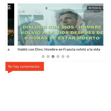
MAY
25,
2025
IA
EXTRANOTIX MISTERIO
NOTICIA AL DÍA
EXTRANOT
a
Habló con Dios: Hombre en Francia volvió a la vida
Un 
después de 6 horas de ser declarado muerto
un 
No hay comentarios.: