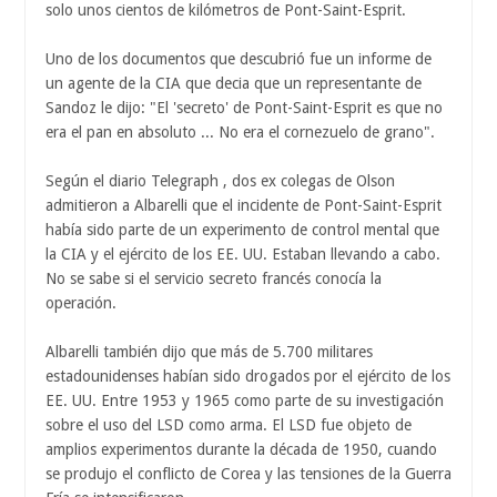
solo unos cientos de kilómetros de Pont-Saint-Esprit.
Uno de los documentos que descubrió fue un informe de
un agente de la CIA que decia que un representante de
Sandoz le dijo: "El 'secreto' de Pont-Saint-Esprit es que no
era el pan en absoluto ... No era el cornezuelo de grano".
Según el diario Telegraph , dos ex colegas de Olson
admitieron a Albarelli que el incidente de Pont-Saint-Esprit
había sido parte de un experimento de control mental que
la CIA y el ejército de los EE. UU. Estaban llevando a cabo.
No se sabe si el servicio secreto francés conocía la
operación.
Albarelli también dijo que más de 5.700 militares
estadounidenses habían sido drogados por el ejército de los
EE. UU. Entre 1953 y 1965 como parte de su investigación
sobre el uso del LSD como arma. El LSD fue objeto de
amplios experimentos durante la década de 1950, cuando
se produjo el conflicto de Corea y las tensiones de la Guerra