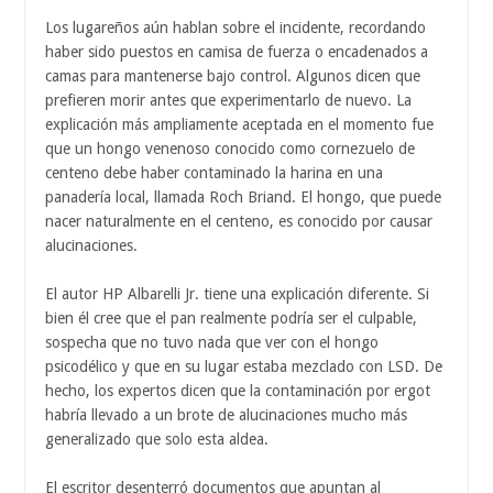
Los lugareños aún hablan sobre el incidente, recordando
haber sido puestos en camisa de fuerza o encadenados a
camas para mantenerse bajo control. Algunos dicen que
prefieren morir antes que experimentarlo de nuevo. La
explicación más ampliamente aceptada en el momento fue
que un hongo venenoso conocido como cornezuelo de
centeno debe haber contaminado la harina en una
panadería local, llamada Roch Briand. El hongo, que puede
nacer naturalmente en el centeno, es conocido por causar
alucinaciones.
El autor HP Albarelli Jr. tiene una explicación diferente. Si
bien él cree que el pan realmente podría ser el culpable,
sospecha que no tuvo nada que ver con el hongo
psicodélico y que en su lugar estaba mezclado con LSD. De
hecho, los expertos dicen que la contaminación por ergot
habría llevado a un brote de alucinaciones mucho más
generalizado que solo esta aldea.
El escritor desenterró documentos que apuntan al