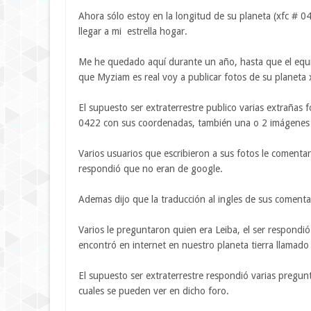
Ahora sólo estoy en la longitud de su planeta (xfc # 0
llegar a mi estrella hogar.
Me he quedado aquí durante un año, hasta que el equi
que Myziam es real voy a publicar fotos de su planeta 
El supuesto ser extraterrestre publico varias extrañas 
0422 con sus coordenadas, también una o 2 imágenes 
Varios usuarios que escribieron a sus fotos le comenta
respondió que no eran de google.
Ademas dijo que la traducción al ingles de sus comentar
Varios le preguntaron quien era Leiba, el ser respondi
encontró en internet en nuestro planeta tierra llamado
El supuesto ser extraterrestre respondió varias pregunt
cuales se pueden ver en dicho foro.