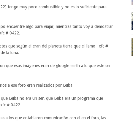
422) tengo muy poco combustible y no es lo suficiente para
po encuentre algo para viajar, mientras tanto voy a demostrar
xfc # 0422.
fotos que según el eran del planeta tierra que el llamo xfc #
de la luna.
ron que esas imágenes eran de gloogle earth a lo que este ser
ios a ese foro eran realizados por Leiba.
ó que Leiba no era un ser, que Leiba era un programa que
 xfc # 0422.
as a los que entablaron comunicación con el en el foro, las