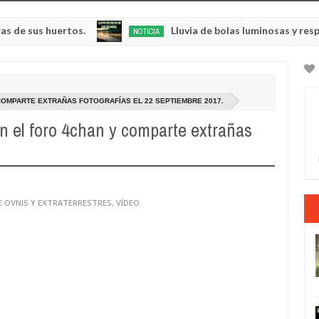
us huertos.
Lluvia de bolas luminosas y resplandec
NOTICIA
May
23,
0
2025
COMPARTE EXTRAÑAS FOTOGRAFÍAS EL 22 SEPTIEMBRE 2017.
n el foro 4chan y comparte extrañas
.
E OVNIS Y EXTRATERRESTRES
,
VÍDEO