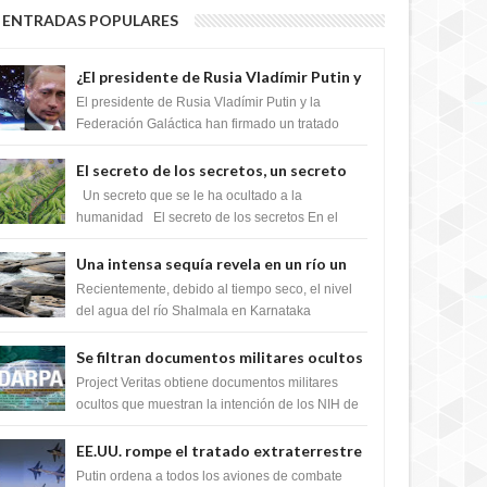
ENTRADAS POPULARES
¿El presidente de Rusia Vladímir Putin y
la Federación Galactica han firmado un
El presidente de Rusia Vladímir Putin y la
tratado para acabar con los Sionistas?
Federación Galáctica han firmado un tratado
para trabajar juntos, para exponer a todos los
Si...
El secreto de los secretos, un secreto
que cambiaría por completo el destino
Un secreto que se le ha ocultado a la
de la humanidad
humanidad El secreto de los secretos En el
verano de 2003, en una zona inexplorada de las
m...
Una intensa sequía revela en un río un
impresionante hallazgo de miles de
Recientemente, debido al tiempo seco, el nivel
Shiva Lingas
del agua del río Shalmala en Karnataka
retrocedió, revelando la presencia de miles de
Shiv...
Se filtran documentos militares ocultos
que muestran la intención de los NIH de
Project Veritas obtiene documentos militares
crear el SARS-CoV-2, utilizando la
ocultos que muestran la intención de los NIH de
crear el SARS-CoV-2, utilizando la investigaci...
investigación de ganancia de función
EE.UU. rompe el tratado extraterrestre
y se prepara para destruir el misterioso
Putin ordena a todos los aviones de combate