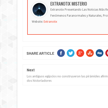
EXTRANOTIX MISTERIO
Extranotix Presentando Las Noticias Más Re
Fenómenos Paranormales y Naturales, Profe
Website:
Extranotix
SHARE ARTICLE
Next
Los antiguos egipcios no construyeron las pirámides afir
dos historiadores