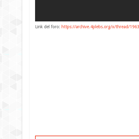
Link del foro:
https://archive.4plebs.org/x/thread/19