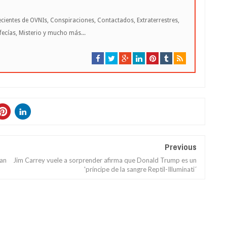
cientes de OVNIs, Conspiraciones, Contactados, Extraterrestres,
cías, Misterio y mucho más...
Previous
man
Jim Carrey vuele a sorprender afirma que Donald Trump es un
'príncipe de la sangre Reptil-Illuminati´