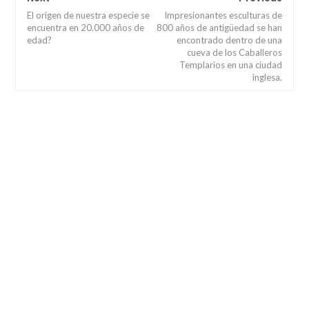
El origen de nuestra especie se
Impresionantes esculturas de
encuentra en 20.000 años de
800 años de antigüedad se han
edad?
encontrado dentro de una
cueva de los Caballeros
Templarios en una ciudad
inglesa.