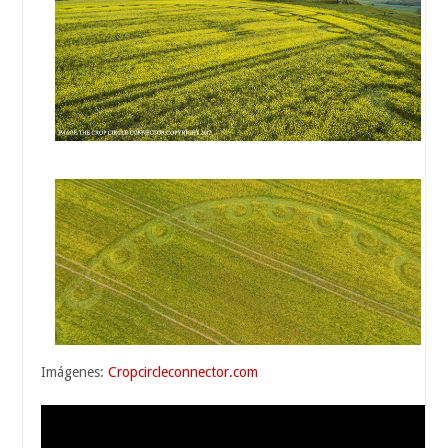
Imágenes:
Cropcircleconnector.com